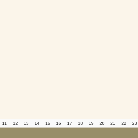
Да
Хорошо
Нет
Вход
Регистрация
Удалить
Сохранить
Прятать
Компактная
11
12
13
14
15
16
17
18
19
20
21
22
23