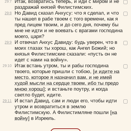
Итак, возвратись теперь, и иди с миром и не
29:
7
раздражай князей Филистимских.
Но Давид сказал Анхусу: что я сделал, и что
29:
8
ты нашел в рабе твоем с того времени, как я
пред лицем твоим, и до сего дня, почему бы
мне не идти и не воевать с врагами господина
моего, царя?
И отвечал Анхус Давиду: будь уверен, что в
29:
9
моих глазах ты хорош, как Ангел Божий; но
Цвет:
князья Филистимские сказали: «пусть он не
идет с нами на войну».
Итак встань утром, ты и рабы господина
29:
10
твоего, которые пришли с тобою,
[и идите на
место, которое я назначил вам, и не имей
худой мысли на сердце твоем, ибо ты предо
Да
Хорошо
Нет
мною хорош]
; и встаньте поутру, и когда
Вход
Регистрация
светло будет, идите.
И встал Давид, сам и люди его, чтобы идти
29:
11
утром и возвратиться в землю
Филистимскую. А Филистимляне пошли
[на
войну]
в Изреель.
Удалить
Сохранить