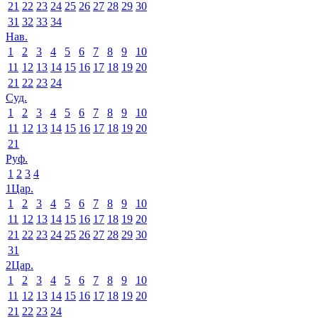
21
22
23
24
25
26
27
28
29
30
31
32
33
34
Нав.
1
2
3
4
5
6
7
8
9
10
11
12
13
14
15
16
17
18
19
20
21
22
23
24
Суд.
1
2
3
4
5
6
7
8
9
10
11
12
13
14
15
16
17
18
19
20
21
Руф.
1
2
3
4
1Цар.
1
2
3
4
5
6
7
8
9
10
11
12
13
14
15
16
17
18
19
20
21
22
23
24
25
26
27
28
29
30
31
2Цар.
1
2
3
4
5
6
7
8
9
10
11
12
13
14
15
16
17
18
19
20
21
22
23
24