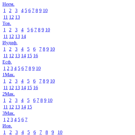
Неем.
1
2
3
4
5
6
7
8
9
10
11
12
13
Тов.
1
2
3
4
5
6
7
8
9
10
11
12
13
14
Иудиф.
1
2
3
4
5
6
7
8
9
10
11
12
13
14
15
16
Есф.
1
2
3
4
5
6
7
8
9
10
1Мак.
1
2
3
4
5
6
7
8
9
10
11
12
13
14
15
16
2Мак.
1
2
3
4
5
6
7
8
9
10
11
12
13
14
15
3Мак.
1
2
3
4
5
6
7
Иов.
1
2
3
4
5
6
7
8
9
10