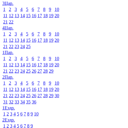
3Цар.
1
2
3
4
5
6
7
8
9
10
11
12
13
14
15
16
17
18
19
20
21
22
4Цар.
1
2
3
4
5
6
7
8
9
10
11
12
13
14
15
16
17
18
19
20
21
22
23
24
25
1Пар.
1
2
3
4
5
6
7
8
9
10
11
12
13
14
15
16
17
18
19
20
21
22
23
24
25
26
27
28
29
2Пар.
1
2
3
4
5
6
7
8
9
10
11
12
13
14
15
16
17
18
19
20
21
22
23
24
25
26
27
28
29
30
31
32
33
34
35
36
1Ездр.
1
2
3
4
5
6
7
8
9
10
2Ездр.
1
2
3
4
5
6
7
8
9