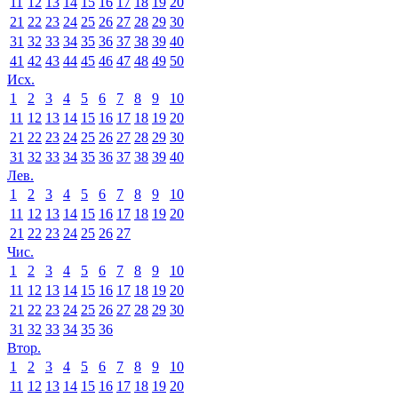
11
12
13
14
15
16
17
18
19
20
21
22
23
24
25
26
27
28
29
30
31
32
33
34
35
36
37
38
39
40
41
42
43
44
45
46
47
48
49
50
Исх.
1
2
3
4
5
6
7
8
9
10
11
12
13
14
15
16
17
18
19
20
21
22
23
24
25
26
27
28
29
30
31
32
33
34
35
36
37
38
39
40
Лев.
1
2
3
4
5
6
7
8
9
10
11
12
13
14
15
16
17
18
19
20
21
22
23
24
25
26
27
Чис.
1
2
3
4
5
6
7
8
9
10
11
12
13
14
15
16
17
18
19
20
21
22
23
24
25
26
27
28
29
30
31
32
33
34
35
36
Втор.
1
2
3
4
5
6
7
8
9
10
11
12
13
14
15
16
17
18
19
20