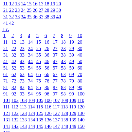
11
12
13
14
15
16
17
18
19
20
21
22
23
24
25
26
27
28
29
30
31
32
33
34
35
36
37
38
39
40
41
42
Пс.
1
2
3
4
5
6
7
8
9
10
11
12
13
14
15
16
17
18
19
20
21
22
23
24
25
26
27
28
29
30
31
32
33
34
35
36
37
38
39
40
41
42
43
44
45
46
47
48
49
50
51
52
53
54
55
56
57
58
59
60
61
62
63
64
65
66
67
68
69
70
71
72
73
74
75
76
77
78
79
80
81
82
83
84
85
86
87
88
89
90
91
92
93
94
95
96
97
98
99
100
101
102
103
104
105
106
107
108
109
110
111
112
113
114
115
116
117
118
119
120
121
122
123
124
125
126
127
128
129
130
131
132
133
134
135
136
137
138
139
140
141
142
143
144
145
146
147
148
149
150