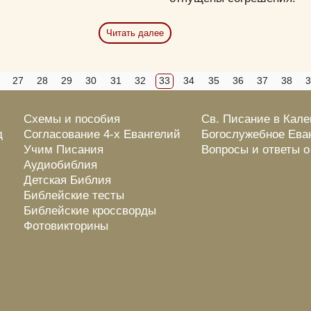
Читать далее
27
28
29
30
31
32
33
34
35
36
37
38
Схемы и пособия
Св. Писание в Кал
д
Согласование 4-х Евангелий
Богослужебное Ева
Учим Писания
Вопросы и ответы 
Аудиобиблия
Детская Библия
Библейские тесты
Библейские кроссворды
Фотовикторины