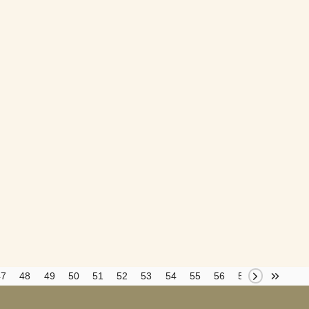
47
48
49
50
51
52
53
54
55
56
57
58
59