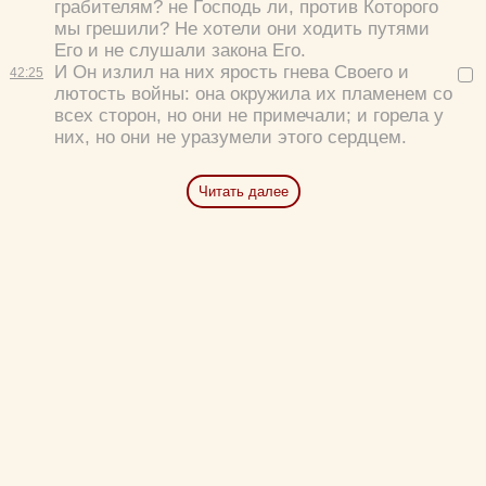
грабителям? не Господь ли, против Которого
мы грешили? Не хотели они ходить путями
Его и не слушали закона Его.
И Он излил на них ярость гнева Своего и
42:
25
лютость войны: она окружила их пламенем со
всех сторон, но они не примечали; и горела у
них, но они не уразумели этого сердцем.
Читать далее