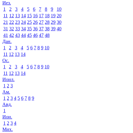
Иез.
1
2
3
4
5
6
7
8
9
10
11
12
13
14
15
16
17
18
19
20
21
22
23
24
25
26
27
28
29
30
31
32
33
34
35
36
37
38
39
40
41
42
43
44
45
46
47
48
Дан.
1
2
3
4
5
6
7
8
9
10
11
12
13
14
Ос.
1
2
3
4
5
6
7
8
9
10
11
12
13
14
Иоил.
1
2
3
Ам.
1
2
3
4
5
6
7
8
9
Авд.
1
Ион.
1
2
3
4
Мих.