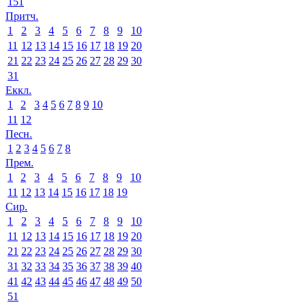
151
Притч.
1
2
3
4
5
6
7
8
9
10
11
12
13
14
15
16
17
18
19
20
21
22
23
24
25
26
27
28
29
30
31
Еккл.
1
2
3
4
5
6
7
8
9
10
11
12
Песн.
1
2
3
4
5
6
7
8
Прем.
1
2
3
4
5
6
7
8
9
10
11
12
13
14
15
16
17
18
19
Сир.
1
2
3
4
5
6
7
8
9
10
11
12
13
14
15
16
17
18
19
20
21
22
23
24
25
26
27
28
29
30
31
32
33
34
35
36
37
38
39
40
41
42
43
44
45
46
47
48
49
50
51