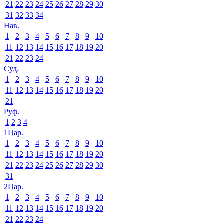
21
22
23
24
25
26
27
28
29
30
31
32
33
34
Нав.
1
2
3
4
5
6
7
8
9
10
11
12
13
14
15
16
17
18
19
20
21
22
23
24
Суд.
1
2
3
4
5
6
7
8
9
10
11
12
13
14
15
16
17
18
19
20
21
Руф.
1
2
3
4
1Цар.
1
2
3
4
5
6
7
8
9
10
11
12
13
14
15
16
17
18
19
20
21
22
23
24
25
26
27
28
29
30
31
2Цар.
1
2
3
4
5
6
7
8
9
10
11
12
13
14
15
16
17
18
19
20
21
22
23
24