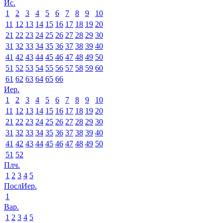
Ис.
1
2
3
4
5
6
7
8
9
10
11
12
13
14
15
16
17
18
19
20
21
22
23
24
25
26
27
28
29
30
31
32
33
34
35
36
37
38
39
40
41
42
43
44
45
46
47
48
49
50
51
52
53
54
55
56
57
58
59
60
61
62
63
64
65
66
Иер.
1
2
3
4
5
6
7
8
9
10
11
12
13
14
15
16
17
18
19
20
21
22
23
24
25
26
27
28
29
30
31
32
33
34
35
36
37
38
39
40
41
42
43
44
45
46
47
48
49
50
51
52
Плч.
1
2
3
4
5
ПослИер.
1
Вар.
1
2
3
4
5