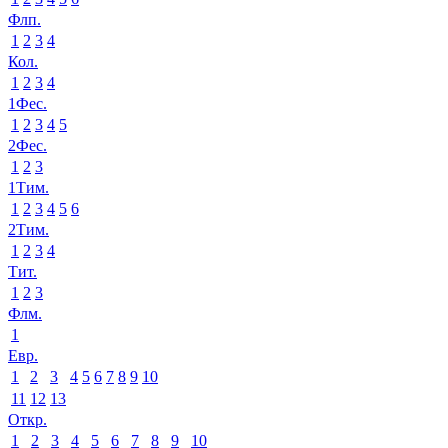
Флп.
1
2
3
4
Кол.
1
2
3
4
1Фес.
1
2
3
4
5
2Фес.
1
2
3
1Тим.
1
2
3
4
5
6
2Тим.
1
2
3
4
Тит.
1
2
3
Флм.
1
Евр.
1
2
3
4
5
6
7
8
9
10
11
12
13
Откр.
1
2
3
4
5
6
7
8
9
10