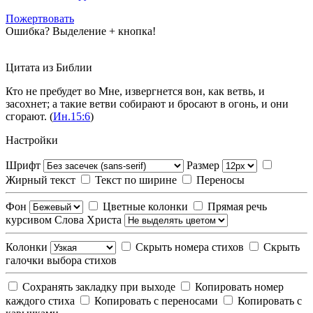
Пожертвовать
Ошибка? Выделение + кнопка!
Цитата из Библии
Кто не пребудет во Мне, извергнется вон, как ветвь, и
засохнет; а такие ветви собирают и бросают в огонь, и они
сгорают. (
Ин.15:6
)
Настройки
Шрифт
Размер
Жирный текст
Текст по ширине
Переносы
Фон
Цветные колонки
Прямая речь
курсивом
Слова Христа
Колонки
Скрыть номера стихов
Скрыть
галочки выбора стихов
Сохранять закладку при выходе
Копировать номер
каждого стиха
Копировать с переносами
Копировать с