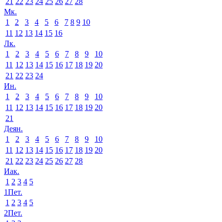
21
22
23
24
25
26
27
28
Мк.
1
2
3
4
5
6
7
8
9
10
11
12
13
14
15
16
Лк.
1
2
3
4
5
6
7
8
9
10
11
12
13
14
15
16
17
18
19
20
21
22
23
24
Ин.
1
2
3
4
5
6
7
8
9
10
11
12
13
14
15
16
17
18
19
20
21
Деян.
1
2
3
4
5
6
7
8
9
10
11
12
13
14
15
16
17
18
19
20
21
22
23
24
25
26
27
28
Иак.
1
2
3
4
5
1Пет.
1
2
3
4
5
2Пет.