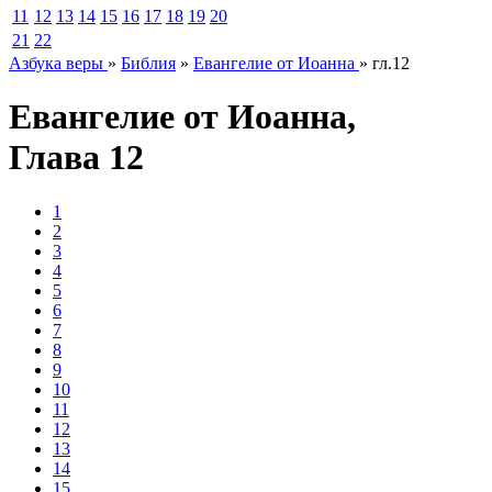
11
12
13
14
15
16
17
18
19
20
21
22
Азбука веры
»
Библия
»
Евангелие от Иоанна
»
гл.12
Евангелие от Иоанна
,
Глава
12
1
2
3
4
5
6
7
8
9
10
11
12
13
14
15