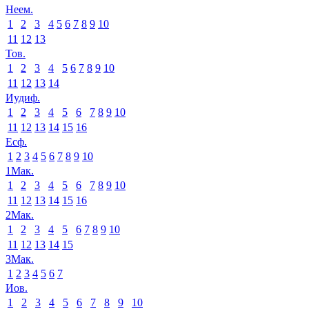
Неем.
1
2
3
4
5
6
7
8
9
10
11
12
13
Тов.
1
2
3
4
5
6
7
8
9
10
11
12
13
14
Иудиф.
1
2
3
4
5
6
7
8
9
10
11
12
13
14
15
16
Есф.
1
2
3
4
5
6
7
8
9
10
1Мак.
1
2
3
4
5
6
7
8
9
10
11
12
13
14
15
16
2Мак.
1
2
3
4
5
6
7
8
9
10
11
12
13
14
15
3Мак.
1
2
3
4
5
6
7
Иов.
1
2
3
4
5
6
7
8
9
10