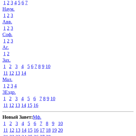
1
2
3
4
5
6
7
Наум.
1
2
3
Авв.
1
2
3
Соф.
1
2
3
Аг.
1
2
Зах.
1
2
3
4
5
6
7
8
9
10
11
12
13
14
Мал.
1
2
3
4
3Ездр.
1
2
3
4
5
6
7
8
9
10
11
12
13
14
15
16
Новый Завет:
Мф.
1
2
3
4
5
6
7
8
9
10
11
12
13
14
15
16
17
18
19
20