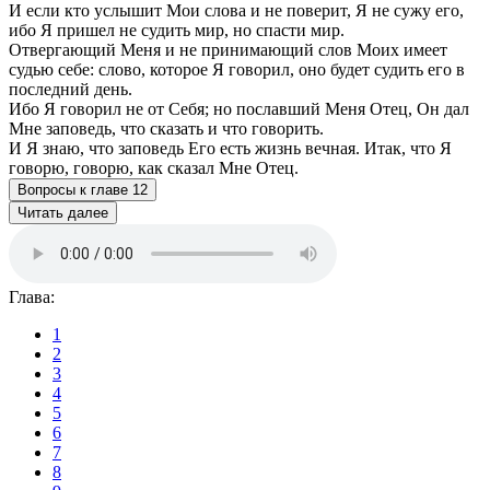
И если кто услышит Мои слова и не поверит, Я не сужу его,
ибо Я пришел не судить мир, но спасти мир.
Отвергающий Меня и не принимающий слов Моих имеет
судью себе: слово, которое Я говорил, оно будет судить его в
последний день.
Ибо Я говорил не от Себя; но пославший Меня Отец, Он дал
Мне заповедь, что сказать и что говорить.
И Я знаю, что заповедь Его есть жизнь вечная. Итак, что Я
говорю, говорю, как сказал Мне Отец.
Вопросы к главе 12
Читать далее
Глава:
1
2
3
4
5
6
7
8