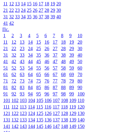
11
12
13
14
15
16
17
18
19
20
21
22
23
24
25
26
27
28
29
30
31
32
33
34
35
36
37
38
39
40
41
42
Пс.
1
2
3
4
5
6
7
8
9
10
11
12
13
14
15
16
17
18
19
20
21
22
23
24
25
26
27
28
29
30
31
32
33
34
35
36
37
38
39
40
41
42
43
44
45
46
47
48
49
50
51
52
53
54
55
56
57
58
59
60
61
62
63
64
65
66
67
68
69
70
71
72
73
74
75
76
77
78
79
80
81
82
83
84
85
86
87
88
89
90
91
92
93
94
95
96
97
98
99
100
101
102
103
104
105
106
107
108
109
110
111
112
113
114
115
116
117
118
119
120
121
122
123
124
125
126
127
128
129
130
131
132
133
134
135
136
137
138
139
140
141
142
143
144
145
146
147
148
149
150