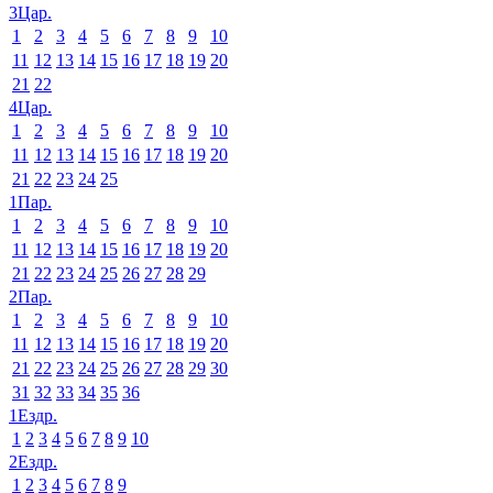
3Цар.
1
2
3
4
5
6
7
8
9
10
11
12
13
14
15
16
17
18
19
20
21
22
4Цар.
1
2
3
4
5
6
7
8
9
10
11
12
13
14
15
16
17
18
19
20
21
22
23
24
25
1Пар.
1
2
3
4
5
6
7
8
9
10
11
12
13
14
15
16
17
18
19
20
21
22
23
24
25
26
27
28
29
2Пар.
1
2
3
4
5
6
7
8
9
10
11
12
13
14
15
16
17
18
19
20
21
22
23
24
25
26
27
28
29
30
31
32
33
34
35
36
1Ездр.
1
2
3
4
5
6
7
8
9
10
2Ездр.
1
2
3
4
5
6
7
8
9