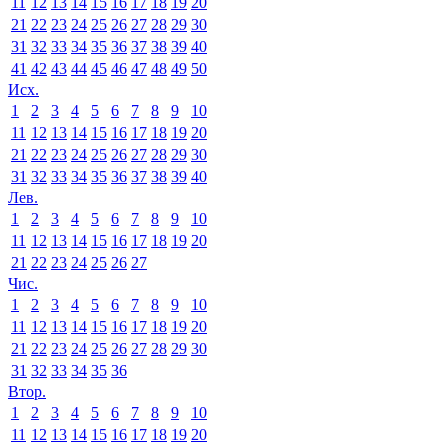
11
12
13
14
15
16
17
18
19
20
21
22
23
24
25
26
27
28
29
30
31
32
33
34
35
36
37
38
39
40
41
42
43
44
45
46
47
48
49
50
Исх.
1
2
3
4
5
6
7
8
9
10
11
12
13
14
15
16
17
18
19
20
21
22
23
24
25
26
27
28
29
30
31
32
33
34
35
36
37
38
39
40
Лев.
1
2
3
4
5
6
7
8
9
10
11
12
13
14
15
16
17
18
19
20
21
22
23
24
25
26
27
Чис.
1
2
3
4
5
6
7
8
9
10
11
12
13
14
15
16
17
18
19
20
21
22
23
24
25
26
27
28
29
30
31
32
33
34
35
36
Втор.
1
2
3
4
5
6
7
8
9
10
11
12
13
14
15
16
17
18
19
20