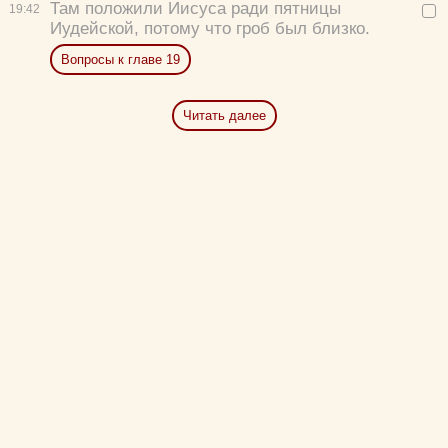
Там положили Иисуса ради пятницы
19:
42
Иудейской, потому что гроб был близко.
Вопросы к главе 19
Читать далее