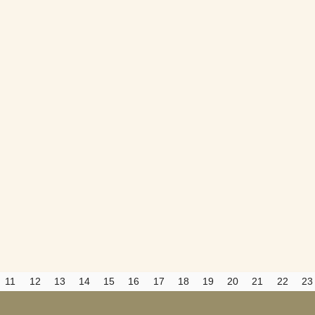
Вход
Регистрация
Удалить
Сохранить
Прятать
Компактная
11
12
13
14
15
16
17
18
19
20
21
22
23