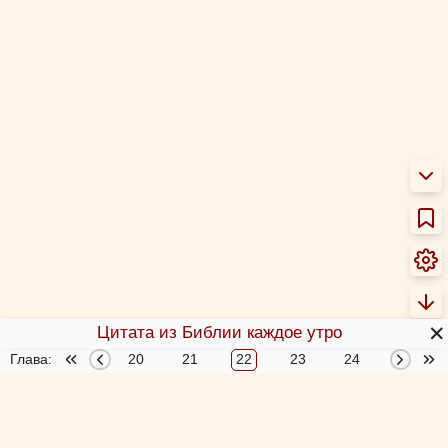
✕
Цитата из Библии каждое утро
Глава:
18
19
20
21
22
23
24