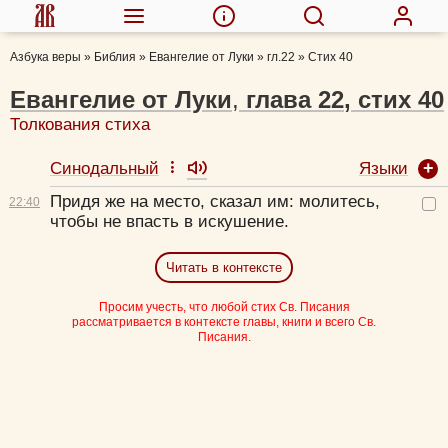
Азбука веры
»
Библия
»
Евангелие от Луки
»
гл.22
»
Стих 40
Евангелие от Луки
,
глава
22
,
стих
40
Толкования стиха
Языки
Синодальный
Придя же на место, сказал им:
молитесь,
22:
40
чтобы не впасть в искушение.
Читать в контексте
Просим учесть, что любой стих Св. Писания
рассматривается в контексте главы, книги и всего Св.
Писания.