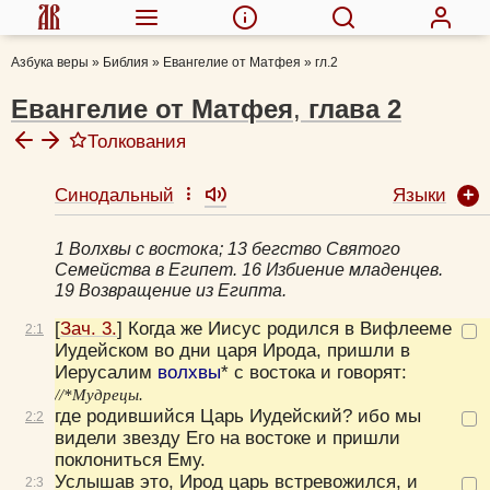
Азбука веры
»
Библия
»
Евангелие от Матфея
»
гл.2
Евангелие от Матфея
,
глава
2
Толкования
Языки
Синодальный
Михаил (Лузин), еп.
Иоанн Кронштадтский, прав.
1 Волхвы с востока; 13 бегство Святого
Феофилакт Болгарский, блж.
Семейства в Египет. 16 Избиение младенцев.
Толковая Библия А.П. Лопухина
19 Возвращение из Египта.
Иероним Стридонский, блж.
[
Зач. 3.
] Когда же Иисус родился в Вифлееме
2:
1
Никифор (Феотокис), архиеп.
Иудейском во дни царя Ирода, пришли в
Евфимий Зигабен
Иерусалим
волхвы
* с востока и говорят:
Афанасий Великий, свт.
//*Мудрецы.
где родившийся Царь Иудейский? ибо мы
2:
2
Иоанн Бухарев, прот.
видели звезду Его на востоке и пришли
Олег Стеняев, протоиерей
поклониться Ему.
Мефодий (Кульман), епископ
Услышав это, Ирод царь встревожился, и
2:
3