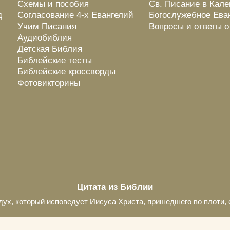
Схемы и пособия
Св. Писание в Кал
д
Согласование 4-х Евангелий
Богослужебное Ева
Учим Писания
Вопросы и ответы 
Аудиобиблия
Детская Библия
Библейские тесты
Библейские кроссворды
Фотовикторины
Цитата из Библии
дух, который исповедует Иисуса Христа, пришедшего во плоти, е