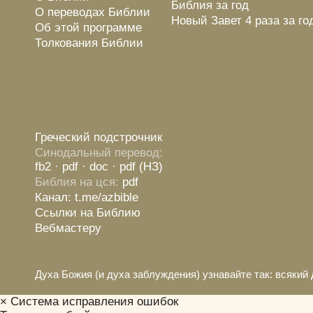
Библия за год
О переводах Библии
Новый Завет 4 раза за го
Об этой программе
Толкования Библии
Греческий подстрочник
Синодальный перевод:
fb2
· pdf
· doc
· pdf (НЗ)
Библия на цся:
pdf
Канал: t.me/azbible
Ссылки на Библию
Вебмастеру
Духа Божия (и духа заблуждения) узнавайте так: всякий 
×
Система исправления ошибок