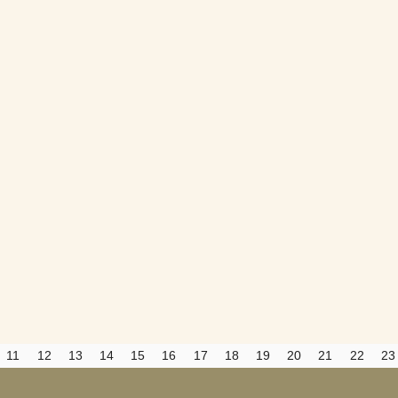
Да
Хорошо
Нет
Вход
Регистрация
Удалить
Сохранить
Прятать
Компактная
11
12
13
14
15
16
17
18
19
20
21
22
23