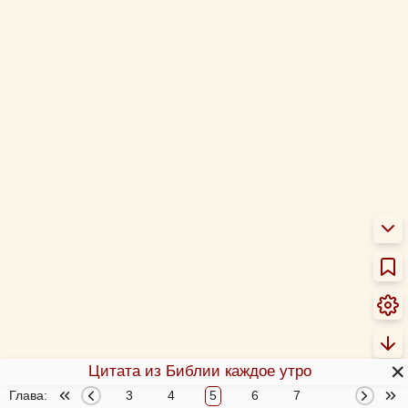
✕
Цитата из Библии каждое утро
Глава:
1
2
3
4
5
6
7
8
9