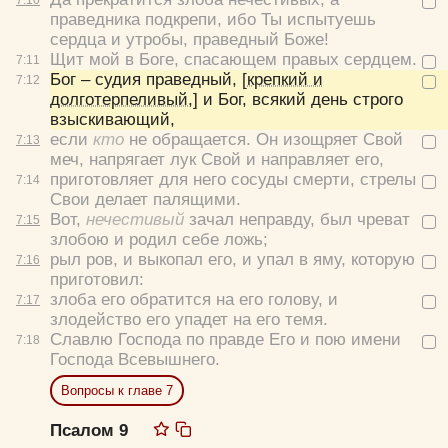
праведника подкрепи, ибо Ты испытуешь
сердца и утробы, праведный Боже!
Щит мой в Боге, спасающем правых сердцем.
7:
11
Бог – судия праведный,
[крепкий и
7:
12
долготерпеливый,]
и Бог, всякий день строго
взыскивающий,
если
кто
не обращается. Он изощряет Свой
7:
13
меч, напрягает лук Свой и направляет его,
приготовляет для него сосуды смерти, стрелы
7:
14
Свои делает палящими.
Вот,
нечестивый
зачал неправду, был чреват
7:
15
злобою и родил себе ложь;
рыл ров, и выкопал его, и упал в яму, которую
7:
16
приготовил:
злоба его обратится на его голову, и
7:
17
злодейство его упадет на его темя.
Славлю Господа по правде Его и пою имени
7:
18
Господа Всевышнего.
Вопросы к главе 7
Псалом 9