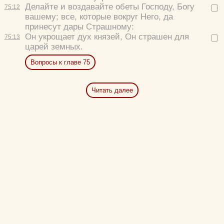
Делайте и воздавайте обеты Господу, Богу
75:
12
вашему; все, которые вокруг Него, да
принесут дары Страшному:
Он укрощает дух князей, Он страшен для
75:
13
царей земных.
Вопросы к главе 75
Читать далее