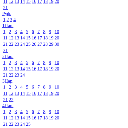
11
12
13
14
15
16
17
18
19
20
21
Руф.
1
2
3
4
1Цар.
1
2
3
4
5
6
7
8
9
10
11
12
13
14
15
16
17
18
19
20
21
22
23
24
25
26
27
28
29
30
31
2Цар.
1
2
3
4
5
6
7
8
9
10
11
12
13
14
15
16
17
18
19
20
21
22
23
24
3Цар.
1
2
3
4
5
6
7
8
9
10
11
12
13
14
15
16
17
18
19
20
21
22
4Цар.
1
2
3
4
5
6
7
8
9
10
11
12
13
14
15
16
17
18
19
20
21
22
23
24
25