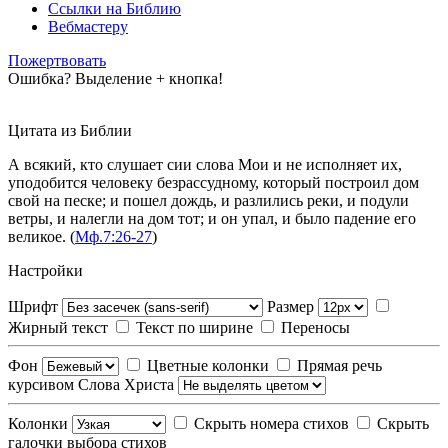
Ссылки на Библию
Вебмастеру
Пожертвовать
Ошибка? Выделение + кнопка!
Цитата из Библии
А всякий, кто слушает сии слова Мои и не исполняет их,
уподобится человеку безрассудному, который построил дом
свой на песке; и пошел дождь, и разлились реки, и подули
ветры, и налегли на дом тот; и он упал, и было падение его
великое. (
Мф.7:26-27
)
Настройки
Шрифт
Размер
Жирный текст
Текст по ширине
Переносы
Фон
Цветные колонки
Прямая речь
курсивом
Слова Христа
Колонки
Скрыть номера стихов
Скрыть
галочки выбора стихов