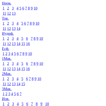
Неем.
1
2
3
4
5
6
7
8
9
10
11
12
13
Тов.
1
2
3
4
5
6
7
8
9
10
11
12
13
14
Иудиф.
1
2
3
4
5
6
7
8
9
10
11
12
13
14
15
16
Есф.
1
2
3
4
5
6
7
8
9
10
1Мак.
1
2
3
4
5
6
7
8
9
10
11
12
13
14
15
16
2Мак.
1
2
3
4
5
6
7
8
9
10
11
12
13
14
15
3Мак.
1
2
3
4
5
6
7
Иов.
1
2
3
4
5
6
7
8
9
10