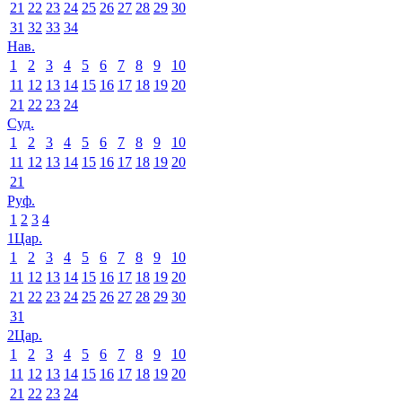
21
22
23
24
25
26
27
28
29
30
31
32
33
34
Нав.
1
2
3
4
5
6
7
8
9
10
11
12
13
14
15
16
17
18
19
20
21
22
23
24
Суд.
1
2
3
4
5
6
7
8
9
10
11
12
13
14
15
16
17
18
19
20
21
Руф.
1
2
3
4
1Цар.
1
2
3
4
5
6
7
8
9
10
11
12
13
14
15
16
17
18
19
20
21
22
23
24
25
26
27
28
29
30
31
2Цар.
1
2
3
4
5
6
7
8
9
10
11
12
13
14
15
16
17
18
19
20
21
22
23
24