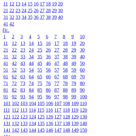
11
12
13
14
15
16
17
18
19
20
21
22
23
24
25
26
27
28
29
30
31
32
33
34
35
36
37
38
39
40
41
42
Пс.
1
2
3
4
5
6
7
8
9
10
11
12
13
14
15
16
17
18
19
20
21
22
23
24
25
26
27
28
29
30
31
32
33
34
35
36
37
38
39
40
41
42
43
44
45
46
47
48
49
50
51
52
53
54
55
56
57
58
59
60
61
62
63
64
65
66
67
68
69
70
71
72
73
74
75
76
77
78
79
80
81
82
83
84
85
86
87
88
89
90
91
92
93
94
95
96
97
98
99
100
101
102
103
104
105
106
107
108
109
110
111
112
113
114
115
116
117
118
119
120
121
122
123
124
125
126
127
128
129
130
131
132
133
134
135
136
137
138
139
140
141
142
143
144
145
146
147
148
149
150