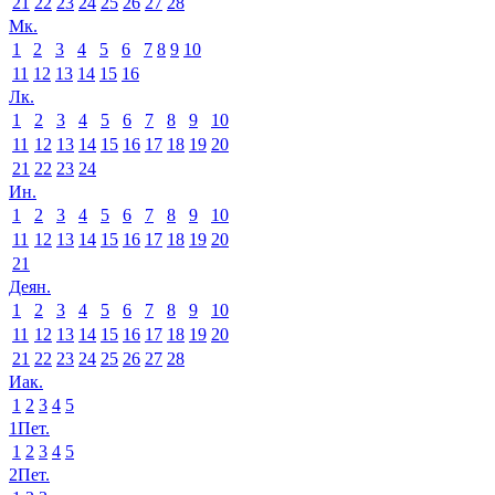
21
22
23
24
25
26
27
28
Мк.
1
2
3
4
5
6
7
8
9
10
11
12
13
14
15
16
Лк.
1
2
3
4
5
6
7
8
9
10
11
12
13
14
15
16
17
18
19
20
21
22
23
24
Ин.
1
2
3
4
5
6
7
8
9
10
11
12
13
14
15
16
17
18
19
20
21
Деян.
1
2
3
4
5
6
7
8
9
10
11
12
13
14
15
16
17
18
19
20
21
22
23
24
25
26
27
28
Иак.
1
2
3
4
5
1Пет.
1
2
3
4
5
2Пет.