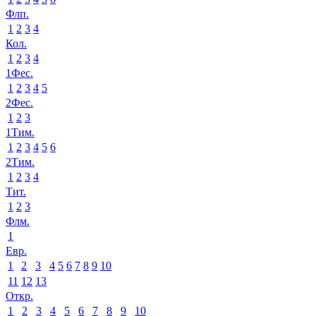
Флп.
1
2
3
4
Кол.
1
2
3
4
1Фес.
1
2
3
4
5
2Фес.
1
2
3
1Тим.
1
2
3
4
5
6
2Тим.
1
2
3
4
Тит.
1
2
3
Флм.
1
Евр.
1
2
3
4
5
6
7
8
9
10
11
12
13
Откр.
1
2
3
4
5
6
7
8
9
10