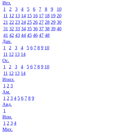
Иез.
1
2
3
4
5
6
7
8
9
10
11
12
13
14
15
16
17
18
19
20
21
22
23
24
25
26
27
28
29
30
31
32
33
34
35
36
37
38
39
40
41
42
43
44
45
46
47
48
Дан.
1
2
3
4
5
6
7
8
9
10
11
12
13
14
Ос.
1
2
3
4
5
6
7
8
9
10
11
12
13
14
Иоил.
1
2
3
Ам.
1
2
3
4
5
6
7
8
9
Авд.
1
Ион.
1
2
3
4
Мих.