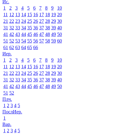
Ис.
1
2
3
4
5
6
7
8
9
10
11
12
13
14
15
16
17
18
19
20
21
22
23
24
25
26
27
28
29
30
31
32
33
34
35
36
37
38
39
40
41
42
43
44
45
46
47
48
49
50
51
52
53
54
55
56
57
58
59
60
61
62
63
64
65
66
Иер.
1
2
3
4
5
6
7
8
9
10
11
12
13
14
15
16
17
18
19
20
21
22
23
24
25
26
27
28
29
30
31
32
33
34
35
36
37
38
39
40
41
42
43
44
45
46
47
48
49
50
51
52
Плч.
1
2
3
4
5
ПослИер.
1
Вар.
1
2
3
4
5