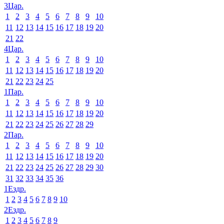
3Цар.
1
2
3
4
5
6
7
8
9
10
11
12
13
14
15
16
17
18
19
20
21
22
4Цар.
1
2
3
4
5
6
7
8
9
10
11
12
13
14
15
16
17
18
19
20
21
22
23
24
25
1Пар.
1
2
3
4
5
6
7
8
9
10
11
12
13
14
15
16
17
18
19
20
21
22
23
24
25
26
27
28
29
2Пар.
1
2
3
4
5
6
7
8
9
10
11
12
13
14
15
16
17
18
19
20
21
22
23
24
25
26
27
28
29
30
31
32
33
34
35
36
1Ездр.
1
2
3
4
5
6
7
8
9
10
2Ездр.
1
2
3
4
5
6
7
8
9