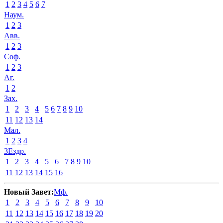
1
2
3
4
5
6
7
Наум.
1
2
3
Авв.
1
2
3
Соф.
1
2
3
Аг.
1
2
Зах.
1
2
3
4
5
6
7
8
9
10
11
12
13
14
Мал.
1
2
3
4
3Ездр.
1
2
3
4
5
6
7
8
9
10
11
12
13
14
15
16
Новый Завет:
Мф.
1
2
3
4
5
6
7
8
9
10
11
12
13
14
15
16
17
18
19
20