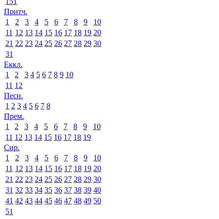
151
Притч.
1
2
3
4
5
6
7
8
9
10
11
12
13
14
15
16
17
18
19
20
21
22
23
24
25
26
27
28
29
30
31
Еккл.
1
2
3
4
5
6
7
8
9
10
11
12
Песн.
1
2
3
4
5
6
7
8
Прем.
1
2
3
4
5
6
7
8
9
10
11
12
13
14
15
16
17
18
19
Сир.
1
2
3
4
5
6
7
8
9
10
11
12
13
14
15
16
17
18
19
20
21
22
23
24
25
26
27
28
29
30
31
32
33
34
35
36
37
38
39
40
41
42
43
44
45
46
47
48
49
50
51