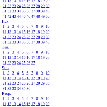
11
12
13
14
15
16
17
18
19
20
21
22
23
24
25
26
27
28
29
30
31
32
33
34
35
36
37
38
39
40
41
42
43
44
45
46
47
48
49
50
Исх.
1
2
3
4
5
6
7
8
9
10
11
12
13
14
15
16
17
18
19
20
21
22
23
24
25
26
27
28
29
30
31
32
33
34
35
36
37
38
39
40
Лев.
1
2
3
4
5
6
7
8
9
10
11
12
13
14
15
16
17
18
19
20
21
22
23
24
25
26
27
Чис.
1
2
3
4
5
6
7
8
9
10
11
12
13
14
15
16
17
18
19
20
21
22
23
24
25
26
27
28
29
30
31
32
33
34
35
36
Втор.
1
2
3
4
5
6
7
8
9
10
11
12
13
14
15
16
17
18
19
20