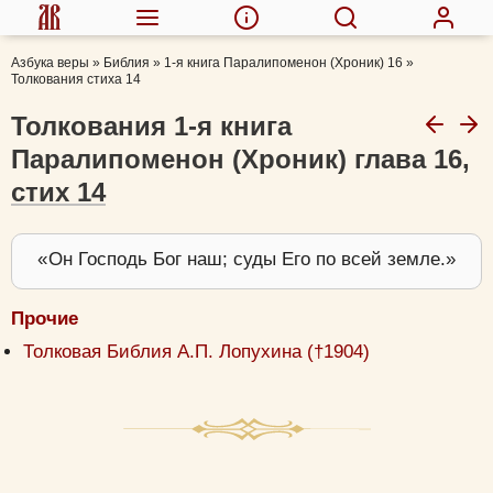
Азбука веры
»
Библия
»
1-я книга Паралипоменон (Хроник) 16
»
Толкования стиха 14
Толкования 1-я книга
Паралипоменон (Хроник) глава 16,
стих 14
Он Господь Бог наш; суды Его по всей земле.
Прочие
Толковая Библия А.П. Лопухина (†1904)