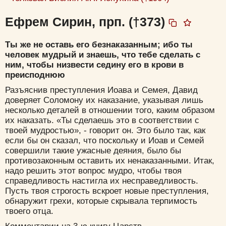
Ефрем Сирин, прп. (†373)
Ты же не оставь его безнаказанным; ибо ты
человек мудрый и знаешь, что тебе сделать с
ним, чтобы низвести седину его в крови в
преисподнюю
Разъяснив преступления Иоава и Семея, Давид
доверяет Соломону их наказание, указывая лишь
несколько деталей в отношении того, каким образом
их наказать. «Ты сделаешь это в соответствии с
твоей мудростью», - говорит он. Это было так, как
если бы он сказал, что поскольку и Иоав и Семей
совершили такие ужасные деяния, было бы
противозаконным оставить их ненаказанными. Итак,
надо решить этот вопрос мудро, чтобы твоя
справедливость настигла их несправедливость.
Пусть твоя строгость вскроет новые преступления,
обнаружит грехи, которые скрывала терпимость
твоего отца.