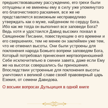
предшествовавшему рассуждению, его грехи были
отпущены и не вменены ему в силу уже упомянутого
его благочестивого раскаяния, все же не
представляется возможным несправедливо
утверждать как о муже, найденном по сердцу Бога.
Ибо как же тогда он выполнил все заповеди Бога?
Ведь хотя и удостоился Давид высоких похвал в
Священном Писании, повествующем о его времени и
его свершениях, тем не менее он заклеймен уже тем,
что не отменил высоты. Они были устроены для
поклонения народа Божьего вопреки заповедям Бога,
Который потребовал принесения жертвоприношений
Себе исключительно в скинии завета, даже если Ему
же на высотах совершались бы приношения.
Впоследствии устроенные для поклонения высоты
уничтожил к великой славе своей правоверный царь
Езекия, от семени Давидова.
О восьми вопросах Дульциция в одной книге