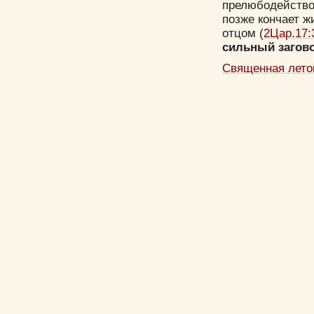
прелюбодейство
позже кончает ж
отцом (
2Цар.17:
сильный загово
Священная лето