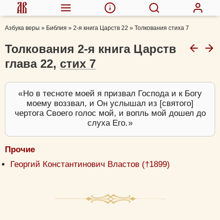
Азбука веры
»
Библия
»
2-я книга Царств 22
»
Толкования стиха 7
Толкования 2-я книга Царств
глава 22,
стих 7
Но в тесноте моей я призвал Господа и к Богу
моему воззвал, и Он услышал из [святого]
чертога Своего голос мой, и вопль мой дошел до
слуха Его.
Прочие
Георгий Константинович Властов (†1899)