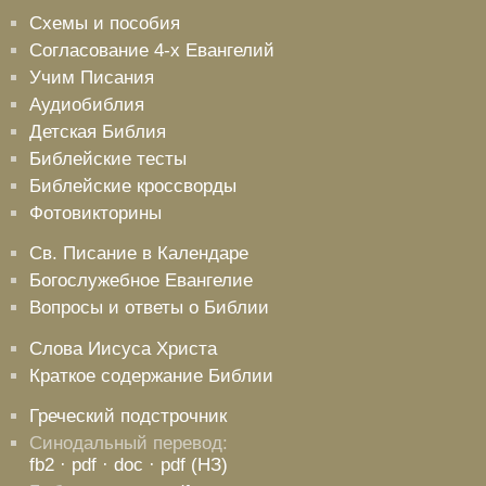
Схемы и пособия
Согласование 4-х Евангелий
Учим Писания
Аудиобиблия
Детская Библия
Библейские тесты
Библейские кроссворды
Фотовикторины
Св. Писание в Календаре
Богослужебное Евангелие
Вопросы и ответы о Библии
Слова Иисуса Христа
Краткое содержание Библии
Греческий подстрочник
Синодальный перевод:
fb2
· pdf
· doc
· pdf (НЗ)