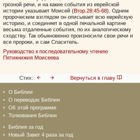
грозной речи, и на какие события из еврейской
истории указывает Моисей (
Втор.28:45-68
). Одним
пророческим взглядом он описывает всю еврейскую
историю, и соединяет в одной печальной картине
весьма отдаленные события, по их аналогическому
сходству. Так обыкновенно произносили свои речи и
все пророки, и сам Спаситель.
Руководство к последовательному чтению
Пятикнижия Моисеева
Стих:
Вернуться в главу
О Библии
О переводах Библии
Об этой программе
Толкования Библии
Библия за год
Новый Завет 4 раза за год