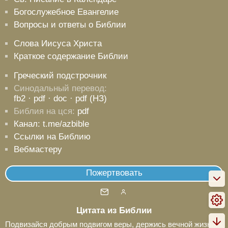
Богослужебное Евангелие
Вопросы и ответы о Библии
Слова Иисуса Христа
Краткое содержание Библии
Греческий подстрочник
Синодальный перевод:
fb2
· pdf
· doc
· pdf (НЗ)
Библия на цся:
pdf
Канал: t.me/azbible
Ссылки на Библию
Вебмастеру
Пожертвовать
Цитата из Библии
Подвизайся добрым подвигом веры, держись вечной жизни, к