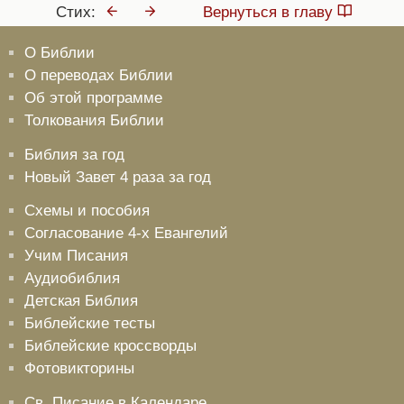
Стих:
Вернуться в главу
О Библии
О переводах Библии
Об этой программе
Толкования Библии
Библия за год
Новый Завет 4 раза за год
Схемы и пособия
Согласование 4-х Евангелий
Учим Писания
Аудиобиблия
Детская Библия
Библейские тесты
Библейские кроссворды
Фотовикторины
Св. Писание в Календаре