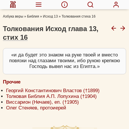
Азбука веры
»
Библия
»
Исход 13
»
Толкования стиха 16
Толкования Исход глава 13,
стих 16
и да будет это знаком на руке твоей и вместо
повязки над глазами твоими, ибо рукою крепкою
Господь вывел нас из Египта.
Прочие
Георгий Константинович Властов (†1899)
Толковая Библия А.П. Лопухина (†1904)
Виссарион (Нечаев), еп. (†1905)
Олег Стеняев, протоиерей