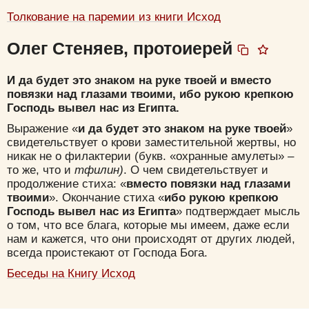
Толкование на паремии из книги Исход
Олег Стеняев, протоиерей
И да будет это знаком на руке твоей и вместо
повязки над глазами твоими, ибо рукою крепкою
Господь вывел нас из Египта.
Выражение «
и да будет это знаком на руке твоей
»
свидетельствует о крови заместительной жертвы, но
никак не о филактерии (букв. «охранные амулеты» –
то же, что и
тфилин)
. О чем свидетельствует и
продолжение стиха: «
вместо повязки над глазами
твоими
». Окончание стиха «
ибо рукою крепкою
Господь вывел нас из Египта
» подтверждает мысль
о том, что все блага, которые мы имеем, даже если
нам и кажется, что они происходят от других людей,
всегда проистекают от Господа Бога.
Беседы на Книгу Исход