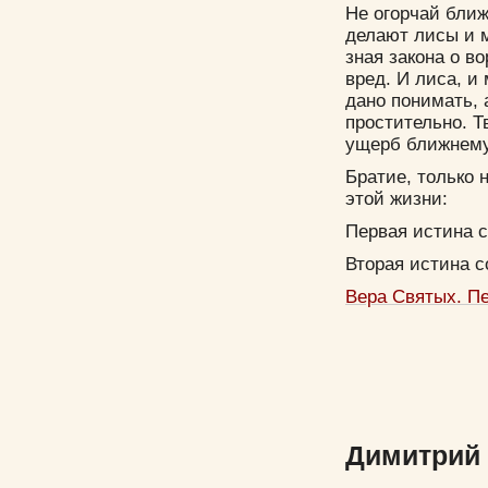
Не огорчай ближ
делают лисы и 
зная закона о в
вред. И лиса, и
дано понимать, 
простительно. Т
ущерб ближнему
Братие, только 
этой жизни:
Первая истина с
Вторая истина с
Вера Святых. П
Димитрий 