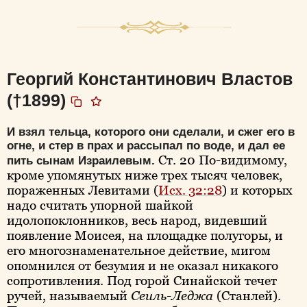
Георгий Константинович Властов
(†1899)
И взял тельца, которого они сделали, и сжег его в
огне, и стер в прах и рассыпал по воде, и дал ее
Ст. 20 По-видимому,
пить сынам Израилевым.
кроме упомянутых ниже трех тысяч человек,
пораженных Левитами (
Исх. 32:28
) и которых
надо считать упорной шайкой
идолопоклонников, весь народ, видевший
появление Моисея, на площадке полугоры, и
его многознаменательное действие, мигом
опомнился от безумия и не оказал никакого
сопротивления. Под горой Синайской течет
ручей, называемый
Сеиль-Леджа
(Станлей).