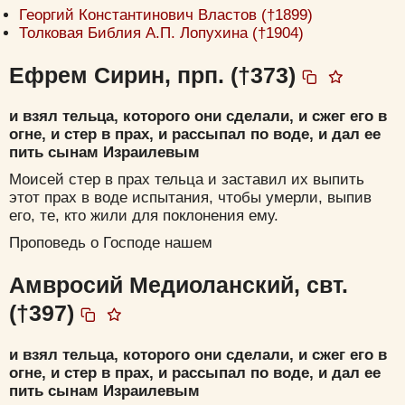
Георгий Константинович Властов (†1899)
Толковая Библия А.П. Лопухина (†1904)
Ефрем Сирин, прп. (†373)
и взял тельца, которого они сделали, и сжег его в
огне, и стер в прах, и рассыпал по воде, и дал ее
пить сынам Израилевым
Моисей стер в прах тельца и заставил их выпить
этот прах в воде испытания, чтобы умерли, выпив
его, те, кто жили для поклонения ему.
Проповедь о Господе нашем
Амвросий Медиоланский, свт.
(†397)
и взял тельца, которого они сделали, и сжег его в
огне, и стер в прах, и рассыпал по воде, и дал ее
пить сынам Израилевым