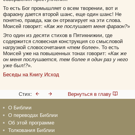
То есть Бог промышляет о всем творении, вот и
фараону дается второй шанс, еще один шанс! Не
понятно, правда, как он отреагирует на эти слова.
Моисей говорит: «
Как же послушает меня фараон?
»
Это один из десяти стихов в Пятикнижии, где
содержится словесная конструкция со смысловой
нагрузкой словосочетания «
тем более
». То есть
Моисей уже на повышенных тонах говорит: «
Как же
он меня послушается, тем более я один раз у него
уже был!?
».
Беседы на Книгу Исход
Стих:
Вернуться в главу
О Библии
О переводах Библии
Об этой программе
Толкования Библии