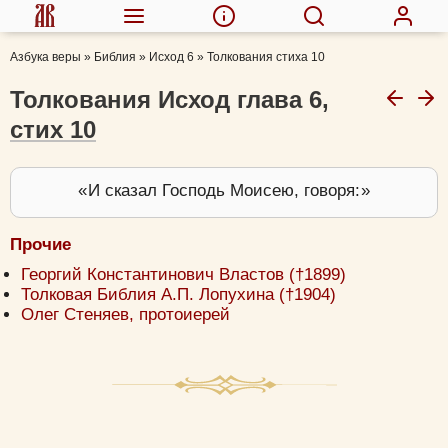
Азбука веры
»
Библия
»
Исход 6
»
Толкования стиха 10
Толкования Исход глава 6,
стих 10
И сказал Господь Моисею, говоря:
Прочие
Георгий Константинович Властов (†1899)
Толковая Библия А.П. Лопухина (†1904)
Олег Стеняев, протоиерей