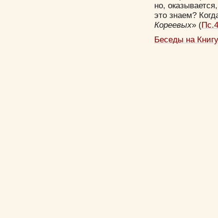
но, оказывается
это знаем? Когд
Кореевых
» (
Пс.4
Беседы на Книг