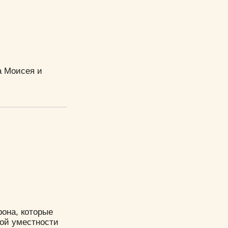
а Моисея и
рона, которые
ной уместности