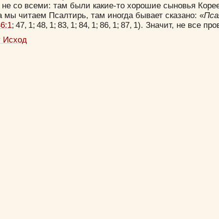
, не со всеми: там были какие-то хорошие сыновья Кор
а мы читаем Псалтирь, там иногда бывает сказано: «
Пса
6:1
; 47, 1; 48, 1; 83, 1; 84, 1; 86, 1; 87, 1). Значит, не все п
у Исход