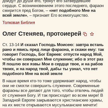
дойдут до души его, тронут его затвердевшее
Удалить
Сохранить
сердце. С возникновением этого последнего, фараон
смирится пред Богом, –
«нет подобного Мне на
всей земле»
, – признает Его всемогущество.
Толковая Библия
Олег Стеняев, протоиерей
Ст. 13-14
И сказал Господь Моисею: завтра встань
рано и явись пред лице фараона, и скажи ему: так
говорит Господь, Бог Евреев: отпусти народ Мой,
чтобы он совершил Мне служение; ибо в этот раз
Я пошлю все язвы Мои в сердце твое, и на рабов
твоих, и на народ твой, дабы ты узнал, что нет
подобного Мне на всей земле
В наше время кто-то тоже удерживает народ, чтобы
они не смогли совершить служение. Современные
фараоны все делают для того, чтобы отвлечь людей
от служения Богу. И так происходит во всем мире! В
Западной Европе закрываются христианские храмы,
на их месте открываются мусульманские мечети!