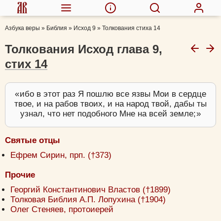
Азбука веры
»
Библия
»
Исход 9
»
Толкования стиха 14
Толкования Исход глава 9,
стих 14
ибо в этот раз Я пошлю все язвы Мои в сердце
твое, и на рабов твоих, и на народ твой, дабы ты
узнал, что нет подобного Мне на всей земле;
Святые отцы
Ефрем Сирин, прп. (†373)
Прочие
Георгий Константинович Властов (†1899)
Толковая Библия А.П. Лопухина (†1904)
Олег Стеняев, протоиерей