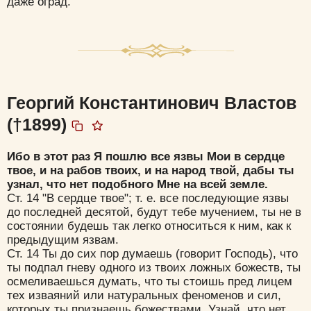
даже оград.
Георгий Константинович Властов
(†1899)
Ибо в этот раз Я пошлю все язвы Мои в сердце
твое, и на рабов твоих, и на народ твой, дабы ты
узнал, что нет подобного Мне на всей земле.
Ст. 14 "В сердце твое"; т. е. все последующие язвы
до последней десятой, будут тебе мучением, ты не в
состоянии будешь так легко относиться к ним, как к
предыдущим язвам.
Ст. 14 Ты до сих пор думаешь (говорит Господь), что
ты подпал гневу одного из твоих ложных божеств, ты
осмеливаешься думать, что ты стоишь пред лицем
тех изваяний или натуральных феноменов и сил,
которых ты признаешь божествами. Узнай, что нет