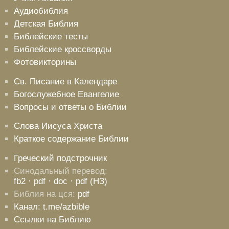
Аудиобиблия
Детская Библия
Библейские тесты
Библейские кроссворды
Фотовикторины
Св. Писание в Календаре
Богослужебное Евангелие
Вопросы и ответы о Библии
Слова Иисуса Христа
Краткое содержание Библии
Греческий подстрочник
Синодальный перевод:
fb2
· pdf
· doc
· pdf (НЗ)
Библия на цся:
pdf
Канал: t.me/azbible
Ссылки на Библию