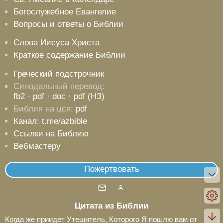
Богослужебное Евангелие
Вопросы и ответы о Библии
Слова Иисуса Христа
Краткое содержание Библии
Греческий подстрочник
Синодальный перевод:
fb2
· pdf
· doc
· pdf (НЗ)
Библия на цся:
pdf
Канал: t.me/azbible
Ссылки на Библию
Вебмастеру
Пожертвовать
Цитата из Библии
Когда же приидет Утешитель, Которого Я пошлю вам от