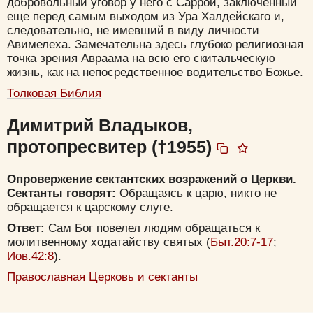
добровольный уговор у него с Саррой, заключенный
еще перед самым выходом из Ура Халдейскаго и,
следовательно, не имевший в виду личности
Авимелеха. Замечательна здесь глубоко религиозная
точка зрения Авраама на всю его скитальческую
жизнь, как на непосредственное водительство Божье.
Толковая Библия
Димитрий Владыков,
протопресвитер (†1955)
Опровержение сектантских возражений о Церкви.
Сектанты говорят:
Обращаясь к царю, никто не
обращается к царскому слуге.
Ответ:
Сам Бог повелел людям обращаться к
молитвенному ходатайству святых (
Быт.20:7-17
;
Иов.42:8
).
Православная Церковь и сектанты