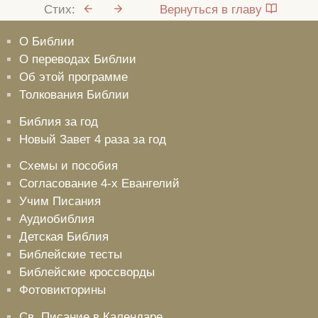
Стих:
Вернуться в главу
О Библии
О переводах Библии
Об этой программе
Толкования Библии
Библия за год
Новый Завет 4 раза за год
Схемы и пособия
Согласование 4-х Евангелий
Учим Писания
Аудиобиблия
Детская Библия
Библейские тесты
Библейские кроссворды
Фотовикторины
Св. Писание в Календаре