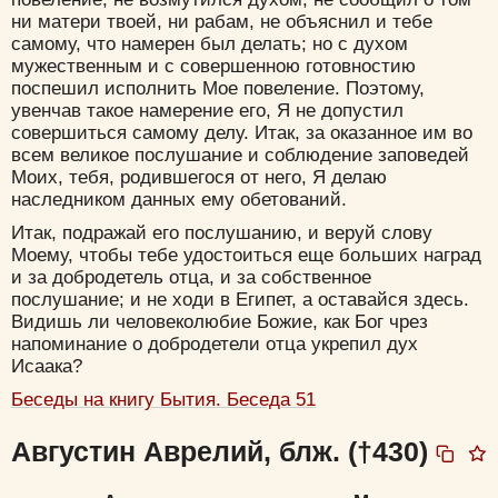
ни матери твоей, ни рабам, не объяснил и тебе
самому, что намерен был делать; но с духом
мужественным и с совершенною готовностию
поспешил исполнить Мое повеление. Поэтому,
увенчав такое намерение его, Я не допустил
совершиться самому делу. Итак, за оказанное им во
всем великое послушание и соблюдение заповедей
Моих, тебя, родившегося от него, Я делаю
наследником данных ему обетований.
Итак, подражай его послушанию, и веруй слову
Моему, чтобы тебе удостоиться еще больших наград
и за добродетель отца, и за собственное
послушание; и не ходи в Египет, а оставайся здесь.
Видишь ли человеколюбие Божие, как Бог чрез
напоминание о добродетели отца укрепил дух
Исаака?
Беседы на книгу Бытия. Беседа 51
Августин Аврелий, блж. (†430)