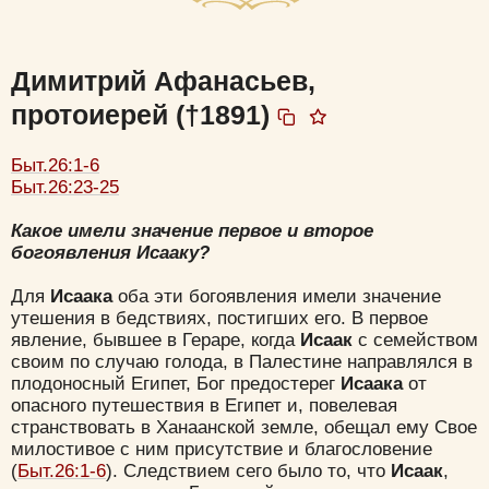
Димитрий Афанасьев,
протоиерей (†1891)
Быт.26:1-6
Быт.26:23-25
Какое имели значение первое и второе
богоявления Исааку?
Для
Исаака
оба эти богоявления имели значение
утешения в бедствиях, постигших его. В первое
явление, бывшее в Гераре, когда
Исаак
с семейством
своим по случаю голода, в Палестине направлялся в
плодоносный Египет, Бог предостерег
Исаака
от
опасного путешествия в Египет и, повелевая
странствовать в Ханаанской земле, обещал ему Свое
милостивое с ним присутствие и благословение
(
Быт.26:1-6
). Следствием сего было то, что
Исаак
,