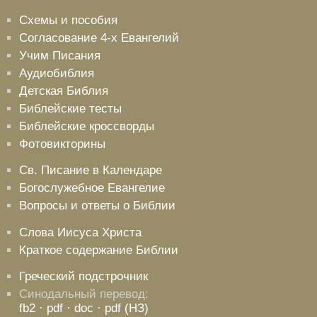
Схемы и пособия
Согласование 4-х Евангелий
Учим Писания
Аудиобиблия
Детская Библия
Библейские тесты
Библейские кроссворды
Фотовикторины
Св. Писание в Календаре
Богослужебное Евангелие
Вопросы и ответы о Библии
Слова Иисуса Христа
Краткое содержание Библии
Греческий подстрочник
Синодальный перевод:
fb2
· pdf
· doc
· pdf (НЗ)