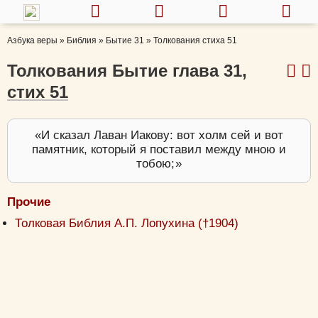
Азбука веры
»
Библия
»
Бытие 31
»
Толкования стиха 51
Толкования Бытие глава 31,
стих 51
И сказал Лаван Иакову: вот холм сей и вот
памятник, который я поставил между мною и
тобою;
Прочие
Толковая Библия А.П. Лопухина (†1904)