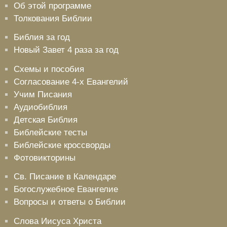
Об этой программе
Вход
Регистрация
Толкования Библии
Библия за год
Новый Завет 4 раза за год
Удалить
Сохранить
Схемы и пособия
Согласование 4-х Евангелий
Учим Писания
Аудиобиблия
Детская Библия
Библейские тесты
Библейские кроссворды
Фотовикторины
Св. Писание в Календаре
Богослужебное Евангелие
Вопросы и ответы о Библии
Слова Иисуса Христа