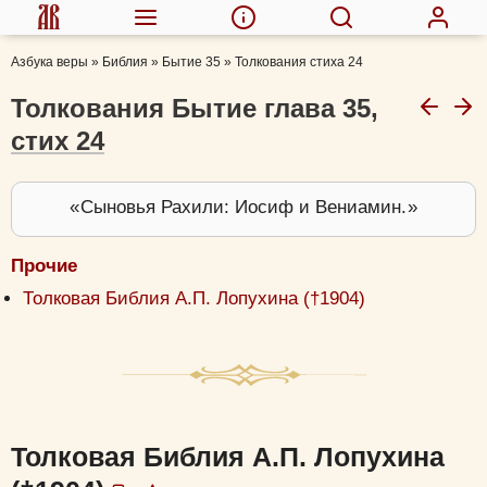
Азбука веры
»
Библия
»
Бытие 35
»
Толкования стиха 24
Толкования Бытие глава 35,
стих 24
Сыновья Рахили: Иосиф и Вениамин.
Прочие
Толковая Библия А.П. Лопухина (†1904)
Толковая Библия А.П. Лопухина