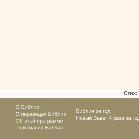
Стих:
О Библии
Библия за год
О переводах Библии
Новый Завет 4 раза за го
Об этой программе
Толкования Библии