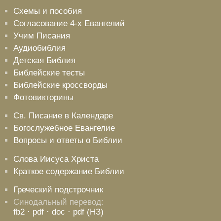
Схемы и пособия
Согласование 4-х Евангелий
Учим Писания
Аудиобиблия
Детская Библия
Библейские тесты
Библейские кроссворды
Фотовикторины
Св. Писание в Календаре
Богослужебное Евангелие
Вопросы и ответы о Библии
Слова Иисуса Христа
Краткое содержание Библии
Греческий подстрочник
Синодальный перевод:
fb2
· pdf
· doc
· pdf (НЗ)