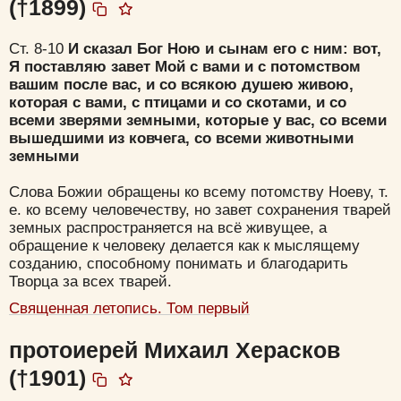
(†1899)
Ст. 8-10
И сказал Бог Ною и сынам его с ним: вот,
Я поставляю завет Мой с вами и с потомством
вашим после вас, и со всякою душею живою,
которая с вами, с птицами и со скотами, и со
всеми зверями земными, которые у вас, со всеми
вышедшими из ковчега, со всеми животными
земными
Слова Божии обращены ко всему потомству Ноеву, т.
е. ко всему человечеству, но завет сохранения тварей
земных распространяется на всё живущее, а
обращение к человеку делается как к мыслящему
созданию, способному понимать и благодарить
Творца за всех тварей.
Священная летопись. Том первый
протоиерей Михаил Херасков
(†1901)