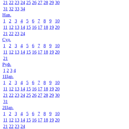
21
22
23
24
25
26
27
28
29
30
31
32
33
34
Нав.
1
2
3
4
5
6
7
8
9
10
11
12
13
14
15
16
17
18
19
20
21
22
23
24
Суд.
1
2
3
4
5
6
7
8
9
10
11
12
13
14
15
16
17
18
19
20
21
Руф.
1
2
3
4
1Цар.
1
2
3
4
5
6
7
8
9
10
11
12
13
14
15
16
17
18
19
20
21
22
23
24
25
26
27
28
29
30
31
2Цар.
1
2
3
4
5
6
7
8
9
10
11
12
13
14
15
16
17
18
19
20
21
22
23
24