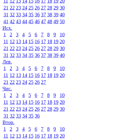
11
12
13
14
15
16
17
18
19
20
21
22
23
24
25
26
27
28
29
30
31
32
33
34
35
36
37
38
39
40
41
42
43
44
45
46
47
48
49
50
Исх.
1
2
3
4
5
6
7
8
9
10
11
12
13
14
15
16
17
18
19
20
21
22
23
24
25
26
27
28
29
30
31
32
33
34
35
36
37
38
39
40
Лев.
1
2
3
4
5
6
7
8
9
10
11
12
13
14
15
16
17
18
19
20
21
22
23
24
25
26
27
Чис.
1
2
3
4
5
6
7
8
9
10
11
12
13
14
15
16
17
18
19
20
21
22
23
24
25
26
27
28
29
30
31
32
33
34
35
36
Втор.
1
2
3
4
5
6
7
8
9
10
11
12
13
14
15
16
17
18
19
20