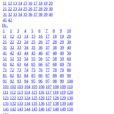
11
12
13
14
15
16
17
18
19
20
21
22
23
24
25
26
27
28
29
30
31
32
33
34
35
36
37
38
39
40
41
42
Пс.
1
2
3
4
5
6
7
8
9
10
11
12
13
14
15
16
17
18
19
20
21
22
23
24
25
26
27
28
29
30
31
32
33
34
35
36
37
38
39
40
41
42
43
44
45
46
47
48
49
50
51
52
53
54
55
56
57
58
59
60
61
62
63
64
65
66
67
68
69
70
71
72
73
74
75
76
77
78
79
80
81
82
83
84
85
86
87
88
89
90
91
92
93
94
95
96
97
98
99
100
101
102
103
104
105
106
107
108
109
110
111
112
113
114
115
116
117
118
119
120
121
122
123
124
125
126
127
128
129
130
131
132
133
134
135
136
137
138
139
140
141
142
143
144
145
146
147
148
149
150