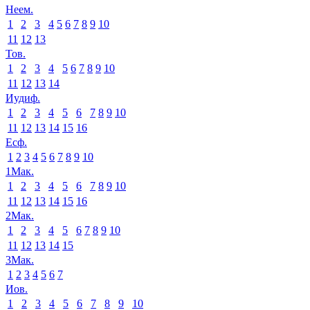
Неем.
1
2
3
4
5
6
7
8
9
10
11
12
13
Тов.
1
2
3
4
5
6
7
8
9
10
11
12
13
14
Иудиф.
1
2
3
4
5
6
7
8
9
10
11
12
13
14
15
16
Есф.
1
2
3
4
5
6
7
8
9
10
1Мак.
1
2
3
4
5
6
7
8
9
10
11
12
13
14
15
16
2Мак.
1
2
3
4
5
6
7
8
9
10
11
12
13
14
15
3Мак.
1
2
3
4
5
6
7
Иов.
1
2
3
4
5
6
7
8
9
10