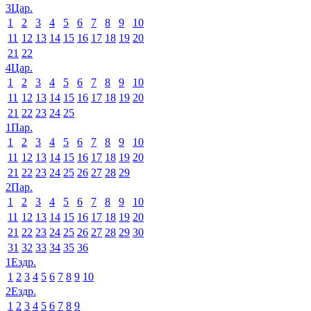
3Цар.
1
2
3
4
5
6
7
8
9
10
11
12
13
14
15
16
17
18
19
20
21
22
4Цар.
1
2
3
4
5
6
7
8
9
10
11
12
13
14
15
16
17
18
19
20
21
22
23
24
25
1Пар.
1
2
3
4
5
6
7
8
9
10
11
12
13
14
15
16
17
18
19
20
21
22
23
24
25
26
27
28
29
2Пар.
1
2
3
4
5
6
7
8
9
10
11
12
13
14
15
16
17
18
19
20
21
22
23
24
25
26
27
28
29
30
31
32
33
34
35
36
1Ездр.
1
2
3
4
5
6
7
8
9
10
2Ездр.
1
2
3
4
5
6
7
8
9