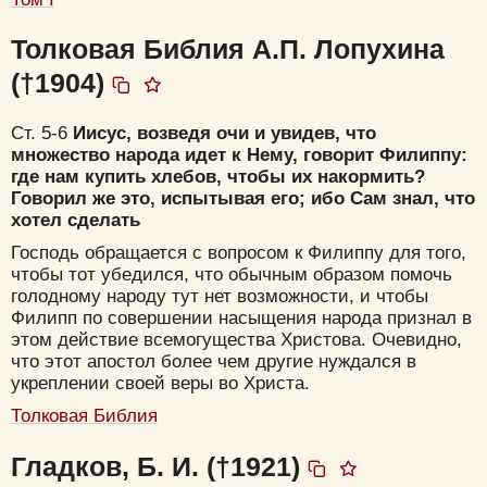
Толковая Библия А.П. Лопухина
(†1904)
Ст. 5-6
Иисус, возведя очи и увидев, что
множество народа идет к Нему, говорит Филиппу:
где нам купить хлебов, чтобы их накормить?
Говорил же это, испытывая его; ибо Сам знал, что
хотел сделать
Господь обращается с вопросом к Филиппу для того,
чтобы тот убедился, что обычным образом помочь
голодному народу тут нет возможности, и чтобы
Филипп по совершении насыщения народа признал в
этом действие всемогущества Христова. Очевидно,
что этот апостол более чем другие нуждался в
укреплении своей веры во Христа.
Толковая Библия
Гладков, Б. И. (†1921)