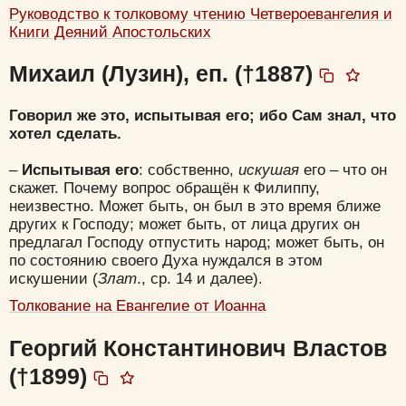
Руководство к толковому чтению Четвероевангелия и
Книги Деяний Апостольских
Михаил (Лузин), еп. (†1887)
Говорил же это, испытывая его; ибо Сам знал, что
хотел сделать.
–
Испытывая его
: собственно,
искушая
его – что он
скажет. Почему вопрос обращён к Филиппу,
неизвестно. Может быть, он был в это время ближе
других к Господу; может быть, от лица других он
предлагал Господу отпустить народ; может быть, он
по состоянию своего Духа нуждался в этом
искушении (
Злат
., ср. 14 и далее).
Толкование на Евангелие от Иоанна
Георгий Константинович Властов
(†1899)