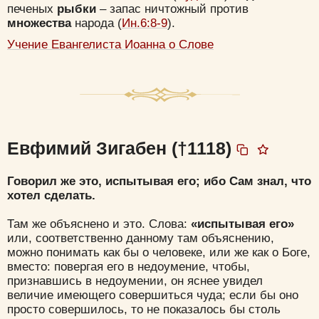
печеных
рыбки
– запас ничтожный против
множества
народа (
Ин.6:8-9
).
Учение Евангелиста Иоанна о Слове
Евфимий Зигабен (†1118)
Говорил же это, испытывая его; ибо Сам знал, что
хотел сделать.
Там же объяснено и это. Слова:
«испытывая его»
или, соответственно данному там объяснению,
можно понимать как бы о человеке, или же как о Боге,
вместо: повергая его в недоумение, чтобы,
признавшись в недоумении, он яснее увидел
величие имеющего совершиться чуда; если бы оно
просто совершилось, то не показалось бы столь