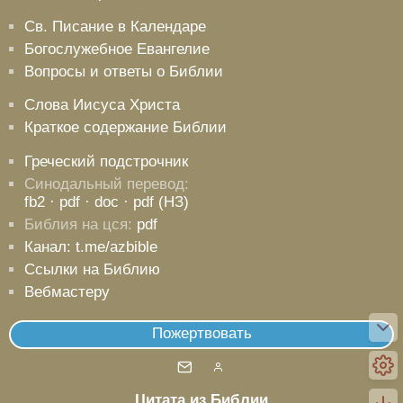
Св. Писание в Календаре
Богослужебное Евангелие
Вопросы и ответы о Библии
Слова Иисуса Христа
Краткое содержание Библии
Греческий подстрочник
Синодальный перевод:
fb2
· pdf
· doc
· pdf (НЗ)
Библия на цся:
pdf
Канал: t.me/azbible
Ссылки на Библию
Вебмастеру
Пожертвовать
Цитата из Библии