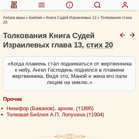
Азбука веры
»
Библия
»
Книга Судей Израилевых 13
»
Толкования стиха
20
Толкования Книга Судей
Израилевых глава 13,
стих 20
Когда пламень стал подниматься от жертвенника
к небу, Ангел Господень поднялся в пламени
жертвенника. Видя это, Маной и жена его пали
лицем на землю.
Прочие
Никифор (Бажанов), архим. (†1895)
Толковая Библия А.П. Лопухина (†1904)