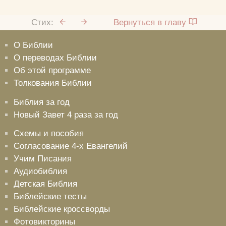
Стих:
Вернуться в главу
О Библии
О переводах Библии
Об этой программе
Толкования Библии
Библия за год
Новый Завет 4 раза за год
Схемы и пособия
Согласование 4-х Евангелий
Учим Писания
Аудиобиблия
Детская Библия
Библейские тесты
Библейские кроссворды
Фотовикторины