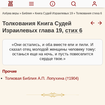
Азбука веры
»
Библия
»
Книга Судей Израилевых 19
»
Толкования стиха 6
Толкования Книга Судей
Израилевых глава 19,
стих 6
Они остались, и оба вместе ели и пили. И
сказал отец молодой женщины человеку тому:
останься еще на ночь, и пусть повеселится
сердце твое.
Прочие
Толковая Библия А.П. Лопухина (†1904)