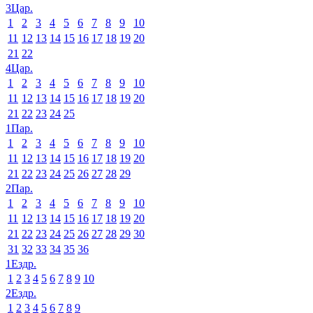
3Цар.
1
2
3
4
5
6
7
8
9
10
11
12
13
14
15
16
17
18
19
20
21
22
4Цар.
1
2
3
4
5
6
7
8
9
10
11
12
13
14
15
16
17
18
19
20
21
22
23
24
25
1Пар.
1
2
3
4
5
6
7
8
9
10
11
12
13
14
15
16
17
18
19
20
21
22
23
24
25
26
27
28
29
2Пар.
1
2
3
4
5
6
7
8
9
10
11
12
13
14
15
16
17
18
19
20
21
22
23
24
25
26
27
28
29
30
31
32
33
34
35
36
1Ездр.
1
2
3
4
5
6
7
8
9
10
2Ездр.
1
2
3
4
5
6
7
8
9