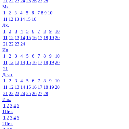
21
22
23
24
25
26
27
28
Мк.
1
2
3
4
5
6
7
8
9
10
11
12
13
14
15
16
Лк.
1
2
3
4
5
6
7
8
9
10
11
12
13
14
15
16
17
18
19
20
21
22
23
24
Ин.
1
2
3
4
5
6
7
8
9
10
11
12
13
14
15
16
17
18
19
20
21
Деян.
1
2
3
4
5
6
7
8
9
10
11
12
13
14
15
16
17
18
19
20
21
22
23
24
25
26
27
28
Иак.
1
2
3
4
5
1Пет.
1
2
3
4
5
2Пет.