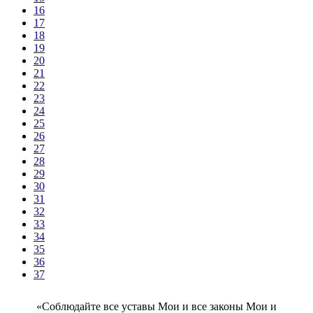
16
17
18
19
20
21
22
23
24
25
26
27
28
29
30
31
32
33
34
35
36
37
Соблюдайте все уставы Мои и все законы Мои и