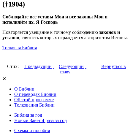
(†1904)
Соблюдайте все уставы Мои и все законы Мои и
исполняйте их. Я Господь
Повторяется увещание к точному соблюдению
законов и
уставов
, святость которых ограждается авторитетом Иеговы.
Толковая Библия
Стих:
Предыдущий
Следующий
Вернуться в
главу
✕
О Библии
О переводах Библии
Об этой программе
Толкования Библии
Библия за год
Новый Завет 4 раза за год
Схемы и пособия