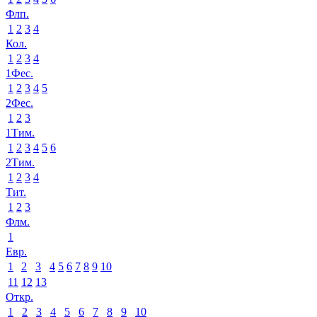
Флп.
1
2
3
4
Кол.
1
2
3
4
1Фес.
1
2
3
4
5
2Фес.
1
2
3
1Тим.
1
2
3
4
5
6
2Тим.
1
2
3
4
Тит.
1
2
3
Флм.
1
Евр.
1
2
3
4
5
6
7
8
9
10
11
12
13
Откр.
1
2
3
4
5
6
7
8
9
10