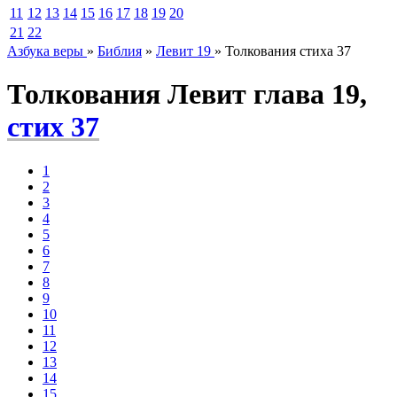
11
12
13
14
15
16
17
18
19
20
21
22
Азбука веры
»
Библия
»
Левит 19
»
Толкования стиха 37
Толкования Левит глава 19,
стих 37
1
2
3
4
5
6
7
8
9
10
11
12
13
14
15