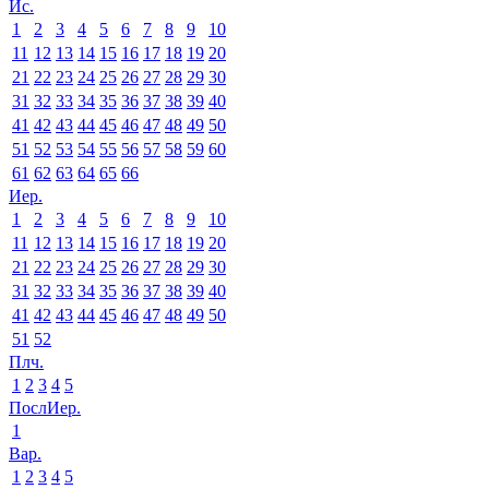
Ис.
1
2
3
4
5
6
7
8
9
10
11
12
13
14
15
16
17
18
19
20
21
22
23
24
25
26
27
28
29
30
31
32
33
34
35
36
37
38
39
40
41
42
43
44
45
46
47
48
49
50
51
52
53
54
55
56
57
58
59
60
61
62
63
64
65
66
Иер.
1
2
3
4
5
6
7
8
9
10
11
12
13
14
15
16
17
18
19
20
21
22
23
24
25
26
27
28
29
30
31
32
33
34
35
36
37
38
39
40
41
42
43
44
45
46
47
48
49
50
51
52
Плч.
1
2
3
4
5
ПослИер.
1
Вар.
1
2
3
4
5