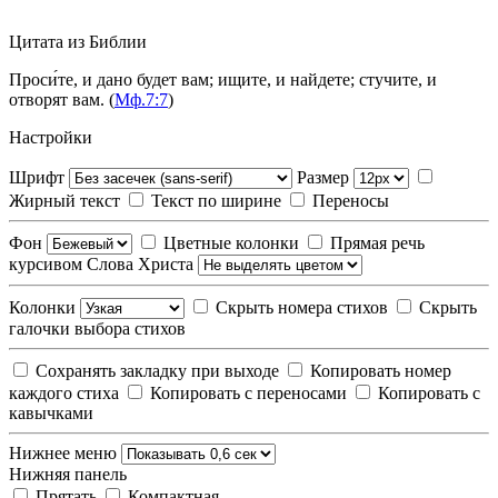
Цитата из Библии
Проси́те, и дано будет вам; ищите, и найдете; стучите, и
отворят вам. (
Мф.7:7
)
Настройки
Шрифт
Размер
Жирный текст
Текст по ширине
Переносы
Фон
Цветные колонки
Прямая речь
курсивом
Слова Христа
Колонки
Скрыть номера стихов
Скрыть
галочки выбора стихов
Сохранять закладку при выходе
Копировать номер
каждого стиха
Копировать с переносами
Копировать с
кавычками
Нижнее меню
Нижняя панель
Прятать
Компактная