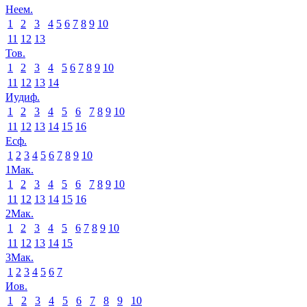
Неем.
1
2
3
4
5
6
7
8
9
10
11
12
13
Тов.
1
2
3
4
5
6
7
8
9
10
11
12
13
14
Иудиф.
1
2
3
4
5
6
7
8
9
10
11
12
13
14
15
16
Есф.
1
2
3
4
5
6
7
8
9
10
1Мак.
1
2
3
4
5
6
7
8
9
10
11
12
13
14
15
16
2Мак.
1
2
3
4
5
6
7
8
9
10
11
12
13
14
15
3Мак.
1
2
3
4
5
6
7
Иов.
1
2
3
4
5
6
7
8
9
10