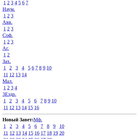
1
2
3
4
5
6
7
Наум.
1
2
3
Авв.
1
2
3
Соф.
1
2
3
Аг.
1
2
Зах.
1
2
3
4
5
6
7
8
9
10
11
12
13
14
Мал.
1
2
3
4
3Ездр.
1
2
3
4
5
6
7
8
9
10
11
12
13
14
15
16
Новый Завет:
Мф.
1
2
3
4
5
6
7
8
9
10
11
12
13
14
15
16
17
18
19
20