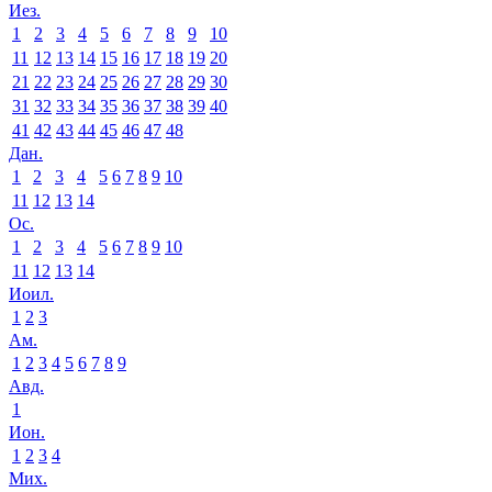
Иез.
1
2
3
4
5
6
7
8
9
10
11
12
13
14
15
16
17
18
19
20
21
22
23
24
25
26
27
28
29
30
31
32
33
34
35
36
37
38
39
40
41
42
43
44
45
46
47
48
Дан.
1
2
3
4
5
6
7
8
9
10
11
12
13
14
Ос.
1
2
3
4
5
6
7
8
9
10
11
12
13
14
Иоил.
1
2
3
Ам.
1
2
3
4
5
6
7
8
9
Авд.
1
Ион.
1
2
3
4
Мих.