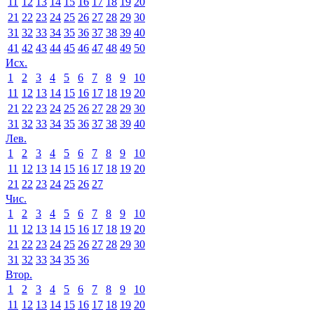
11
12
13
14
15
16
17
18
19
20
21
22
23
24
25
26
27
28
29
30
31
32
33
34
35
36
37
38
39
40
41
42
43
44
45
46
47
48
49
50
Исх.
1
2
3
4
5
6
7
8
9
10
11
12
13
14
15
16
17
18
19
20
21
22
23
24
25
26
27
28
29
30
31
32
33
34
35
36
37
38
39
40
Лев.
1
2
3
4
5
6
7
8
9
10
11
12
13
14
15
16
17
18
19
20
21
22
23
24
25
26
27
Чис.
1
2
3
4
5
6
7
8
9
10
11
12
13
14
15
16
17
18
19
20
21
22
23
24
25
26
27
28
29
30
31
32
33
34
35
36
Втор.
1
2
3
4
5
6
7
8
9
10
11
12
13
14
15
16
17
18
19
20