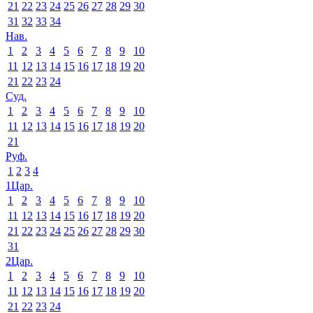
21
22
23
24
25
26
27
28
29
30
31
32
33
34
Нав.
1
2
3
4
5
6
7
8
9
10
11
12
13
14
15
16
17
18
19
20
21
22
23
24
Суд.
1
2
3
4
5
6
7
8
9
10
11
12
13
14
15
16
17
18
19
20
21
Руф.
1
2
3
4
1Цар.
1
2
3
4
5
6
7
8
9
10
11
12
13
14
15
16
17
18
19
20
21
22
23
24
25
26
27
28
29
30
31
2Цар.
1
2
3
4
5
6
7
8
9
10
11
12
13
14
15
16
17
18
19
20
21
22
23
24