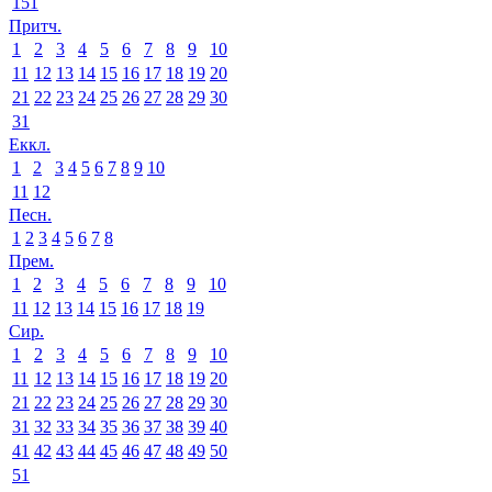
151
Притч.
1
2
3
4
5
6
7
8
9
10
11
12
13
14
15
16
17
18
19
20
21
22
23
24
25
26
27
28
29
30
31
Еккл.
1
2
3
4
5
6
7
8
9
10
11
12
Песн.
1
2
3
4
5
6
7
8
Прем.
1
2
3
4
5
6
7
8
9
10
11
12
13
14
15
16
17
18
19
Сир.
1
2
3
4
5
6
7
8
9
10
11
12
13
14
15
16
17
18
19
20
21
22
23
24
25
26
27
28
29
30
31
32
33
34
35
36
37
38
39
40
41
42
43
44
45
46
47
48
49
50
51