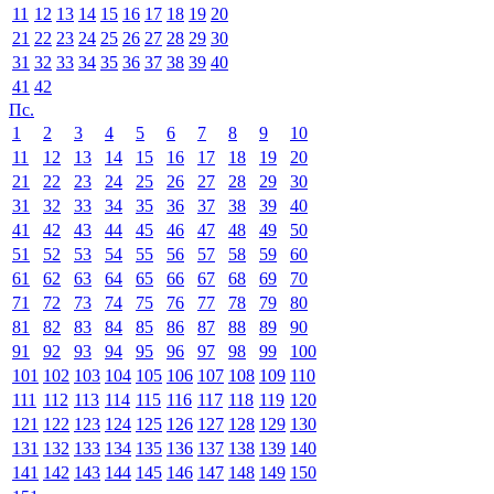
11
12
13
14
15
16
17
18
19
20
21
22
23
24
25
26
27
28
29
30
31
32
33
34
35
36
37
38
39
40
41
42
Пс.
1
2
3
4
5
6
7
8
9
10
11
12
13
14
15
16
17
18
19
20
21
22
23
24
25
26
27
28
29
30
31
32
33
34
35
36
37
38
39
40
41
42
43
44
45
46
47
48
49
50
51
52
53
54
55
56
57
58
59
60
61
62
63
64
65
66
67
68
69
70
71
72
73
74
75
76
77
78
79
80
81
82
83
84
85
86
87
88
89
90
91
92
93
94
95
96
97
98
99
100
101
102
103
104
105
106
107
108
109
110
111
112
113
114
115
116
117
118
119
120
121
122
123
124
125
126
127
128
129
130
131
132
133
134
135
136
137
138
139
140
141
142
143
144
145
146
147
148
149
150