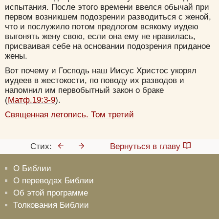
испытания. После этого времени ввелся обычай при
первом возникшем подозрении разводиться с женой,
что и послужило потом предлогом всякому иудею
выгонять жену свою, если она ему не нравилась,
присваивая себе на основании подозрения приданое
жены.
Вот почему и Господь наш Иисус Христос укорял
иудеев в жестокости, по поводу их разводов и
напомнил им первобытный закон о браке
(
Матф.19:3-9
).
Священная летопись. Том третий
Стих:
Вернуться в главу
О Библии
О переводах Библии
Об этой программе
Толкования Библии