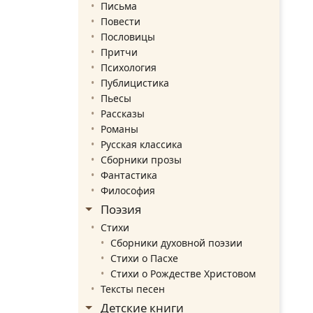
Письма
Повести
Пословицы
Притчи
Психология
Публицистика
Пьесы
Рассказы
Романы
Русская классика
Сборники прозы
Фантастика
Философия
Поэзия
Стихи
Сборники духовной поэзии
Стихи о Пасхе
Стихи о Рождестве Христовом
Тексты песен
Детские книги