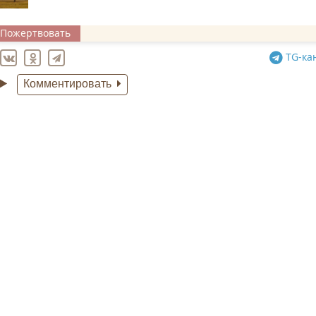
Пожертвовать
TG
-ка
Комментировать