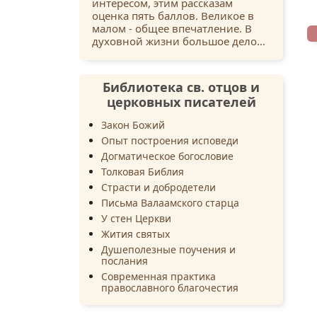
интересом, этим рассказам
оценка пять баллов. Великое в
малом - общее впечатление. В
духовной жизни большое дело…
Библиотека св. отцов и
церковных писателей
Закон Божий
Опыт построения исповеди
Догматическое богословие
Толковая Библия
Страсти и добродетели
Письма Валаамского старца
У стен Церкви
Жития святых
Душеполезные поучения и
послания
Современная практика
православного благочестия