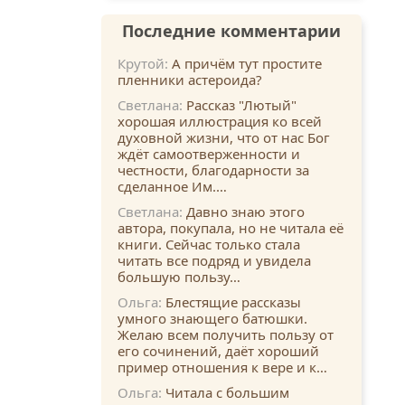
Последние комментарии
Крутой:
А причём тут простите
пленники астероида?
Светлана:
Рассказ "Лютый"
хорошая иллюстрация ко всей
духовной жизни, что от нас Бог
ждёт самоотверженности и
честности, благодарности за
сделанное Им.…
Светлана:
Давно знаю этого
автора, покупала, но не читала её
книги. Сейчас только стала
читать все подряд и увидела
большую пользу…
Ольга:
Блестящие рассказы
умного знающего батюшки.
Желаю всем получить пользу от
его сочинений, даёт хороший
пример отношения к вере и к…
Ольга:
Читала с большим