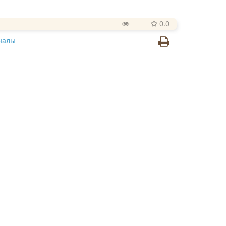
0.0
налы