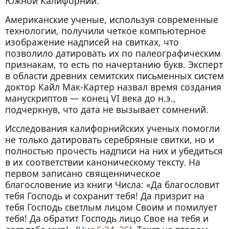
Южной Калифорнии.
Американские ученые, используя современные
технологии, получили четкое компьютерное
изображение надписей на свитках, что
позволило датировать их по палеографическим
признакам, то есть по начертанию букв. Эксперт
в области древних семитских письменных систем
доктор Кайл Мак-Картер назвал время создания
манускриптов — конец VI века до н.э.,
подчеркнув, что дата не вызывает сомнений.
Исследования калифорнийских ученых помогли
не только датировать серебряные свитки, но и
полностью прочесть надписи на них и убедиться
в их соответствии каноническому тексту. На
первом записано священническое
благословение из книги Числа: «Да благословит
тебя Господь и сохранит тебя! Да призрит на
тебя Господь светлым лицом Своим и помилует
тебя! Да обратит Господь лицо Свое на тебя и