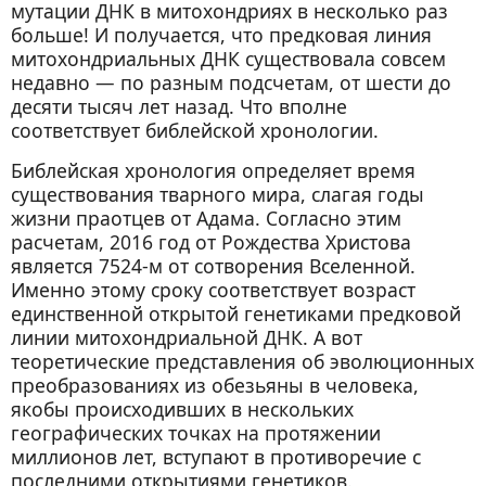
мутации ДНК в митохондриях в несколько раз
больше! И получается, что предковая линия
митохондриальных ДНК существовала совсем
недавно — по разным подсчетам, от шести до
десяти тысяч лет назад. Что вполне
соответствует библейской хронологии.
Библейская хронология определяет время
существования тварного мира, слагая годы
жизни праотцев от Адама. Согласно этим
расчетам, 2016 год от Рождества Христова
является 7524-м от сотворения Вселенной.
Именно этому сроку соответствует возраст
единственной открытой генетиками предковой
линии митохондриальной ДНК. А вот
теоретические представления об эволюционных
преобразованиях из обезьяны в человека,
якобы происходивших в нескольких
географических точках на протяжении
миллионов лет, вступают в противоречие с
последними открытиями генетиков.