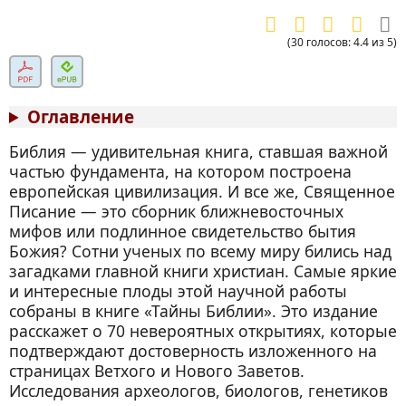
(
30
голосов
:
4.4
из
5
)
Оглавление
Библия — удивительная книга, ставшая важной
частью фундамента, на котором построена
европейская цивилизация. И все же, Священное
Писание — это сборник ближневосточных
мифов или подлинное свидетельство бытия
Божия? Сотни ученых по всему миру бились над
загадками главной книги христиан. Самые яркие
и интересные плоды этой научной работы
собраны в книге «Тайны Библии». Это издание
расскажет о 70 невероятных открытиях, которые
подтверждают достоверность изложенного на
страницах Ветхого и Нового Заветов.
Исследования археологов, биологов, генетиков