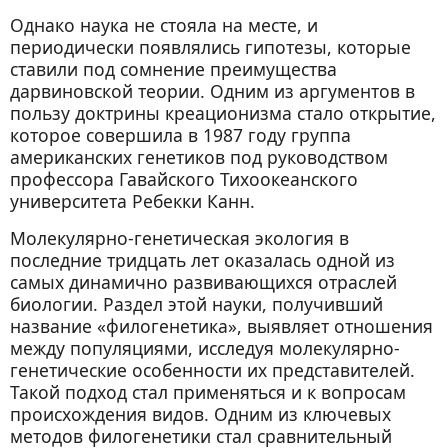
Однако наука не стояла на месте, и
периодически появлялись гипотезы, которые
ставили под сомнение преимущества
дарвиновской теории. Одним из аргументов в
пользу доктрины креационизма стало открытие,
которое совершила в 1987 году группа
американских генетиков под руководством
профессора Гавайского Тихоокеанского
университета Ребекки Канн.
Молекулярно-генетическая экология в
последние тридцать лет оказалась одной из
самых динамично развивающихся отраслей
биологии. Раздел этой науки, получивший
название «филогенетика», выявляет отношения
между популяциями, исследуя молекулярно-
генетические особенности их представителей.
Такой подход стал применяться и к вопросам
происхождения видов. Одним из ключевых
методов филогенетики стал сравнительный