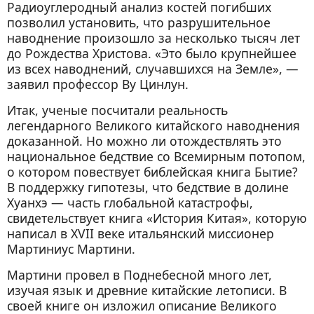
Радиоуглеродный анализ костей погибших
позволил установить, что разрушительное
наводнение произошло за несколько тысяч лет
до Рождества Христова. «Это было крупнейшее
из всех наводнений, случавшихся на Земле», —
заявил профессор Ву Цинлун.
Итак, ученые посчитали реальность
легендарного Великого китайского наводнения
доказанной. Но можно ли отождествлять это
национальное бедствие со Всемирным потопом,
о котором повествует библейская книга Бытие?
В поддержку гипотезы, что бедствие в долине
Хуанхэ — часть глобальной катастрофы,
свидетельствует книга «История Китая», которую
написал в XVII веке итальянский миссионер
Мартиниус Мартини.
Мартини провел в Поднебесной много лет,
изучая язык и древние китайские летописи. В
своей книге он изложил описание Великого