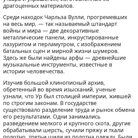
драгоценных материалов.
Среди находок Чарльза Вулли, прогремевших
на весь мир, — так называемый штандарт
войны и мира — две декоративные
металлические панели, инкрустированные
лазуритом и перламутром, с изображением
батальных сцен и мирной жизни шумеров.
Здесь же были найдены арфы — древнейшие
музыкальные инструменты, известные в
истории человечества.
Изучив большой клинописный архив,
обретенный во время изысканий, ученые
узнали, что Ур был столицей империи, жившей
по строгим законам. В государстве
существовало разделение труда и рынок обмена
его результатами. Одни занимались
разведением мелкого и крупного скота, другие
обрабатывали шерсть, сучили пряжу и ткали
полотно, третьи шили из полотна одежду. Были