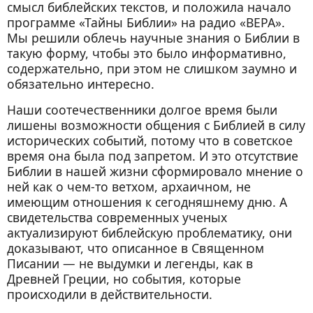
смысл библейских текстов, и положила начало
программе «Тайны Библии» на радио «ВЕРА».
Мы решили облечь научные знания о Библии в
такую форму, чтобы это было информативно,
содержательно, при этом не слишком заумно и
обязательно интересно.
Наши соотечественники долгое время были
лишены возможности общения с Библией в силу
исторических событий, потому что в советское
время она была под запретом. И это отсутствие
Библии в нашей жизни сформировало мнение о
ней как о чем-то ветхом, архаичном, не
имеющим отношения к сегодняшнему дню. А
свидетельства современных ученых
актуализируют библейскую проблематику, они
доказывают, что описанное в Священном
Писании — не выдумки и легенды, как в
Древней Греции, но события, которые
происходили в действительности.