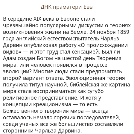
ДНК праматери Евы
В середине XIX века в Европе стали
чрезвычайно популярными дискуссии о теориях
возникновения жизни на Земле. 24 ноября 1859
года английский естествоиспытатель Чарльз
Дарвин опубликовал работу «О происхождении
видов» — и этот труд стал сенсацией. Был ли
Адам создан Богом на шестой день Творения
мира, или человек появился в процессе
эволюции? Многие люди стали предпочитать
второй вариант ответа. Эволюционная теория
получила титул научной, библейская же картина
мира стала восприниматься как сугубо
религиозное представление. И хотя у
концепции креационизма — то есть
Божественного творения мира — всегда
оставалось немало горячих последователей,
среди ученых все же большинство составляли
сторонники Чарльза Дарвина.