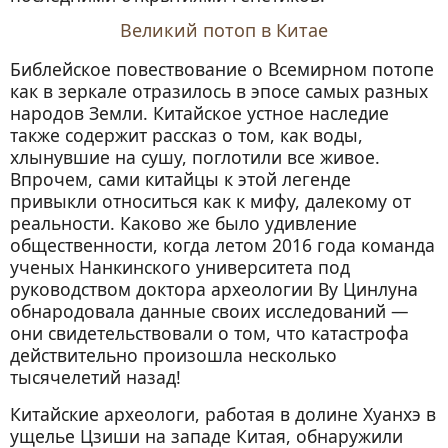
Великий потоп в Китае
Библейское повествование о Всемирном потопе
как в зеркале отразилось в эпосе самых разных
народов Земли. Китайское устное наследие
также содержит рассказ о том, как воды,
хлынувшие на сушу, поглотили все живое.
Впрочем, сами китайцы к этой легенде
привыкли относиться как к мифу, далекому от
реальности. Каково же было удивление
общественности, когда летом 2016 года команда
ученых Нанкинского университета под
руководством доктора археологии Ву Цинлуна
обнародовала данные своих исследований —
они свидетельствовали о том, что катастрофа
действительно произошла несколько
тысячелетий назад!
Китайские археологи, работая в долине Хуанхэ в
ущелье Цзиши на западе Китая, обнаружили