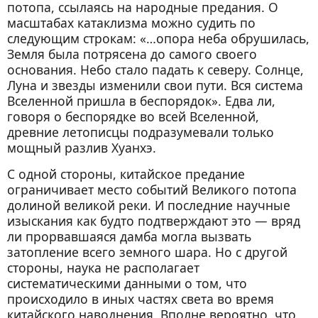
потопа, ссылаясь на народные предания. О
масштабах катаклизма можно судить по
следующим строкам: «…опора неба обрушилась,
Земля была потрясена до самого своего
основания. Небо стало падать к северу. Солнце,
Луна и звезды изменили свои пути. Вся система
Вселенной пришла в беспорядок». Едва ли,
говоря о беспорядке во всей Вселенной,
древние летописцы подразумевали только
мощный разлив Хуанхэ.
С одной стороны, китайское предание
ограничивает место событий Великого потопа
долиной великой реки. И последние научные
изыскания как будто подтверждают это — вряд
ли прорвавшаяся дамба могла вызвать
затопление всего земного шара. Но с другой
стороны, наука не располагает
систематическими данными о том, что
происходило в иных частях света во время
китайского наводнения. Вполне вероятно, что