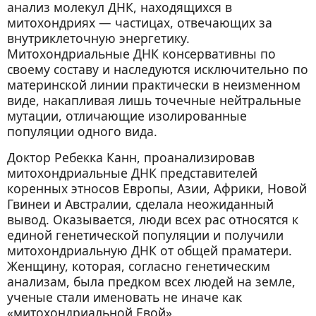
анализ молекул ДНК, находящихся в
митохондриях — частицах, отвечающих за
внутриклеточную энергетику.
Митохондриальные ДНК консервативны по
своему составу и наследуются исключительно по
материнской линии практически в неизменном
виде, накапливая лишь точечные нейтральные
мутации, отличающие изолированные
популяции одного вида.
Доктор Ребекка Канн, проанализировав
митохондриальные ДНК представителей
коренных этносов Европы, Азии, Африки, Новой
Гвинеи и Австралии, сделала неожиданный
вывод. Оказывается, люди всех рас относятся к
единой генетической популяции и получили
митохондриальную ДНК от общей праматери.
Женщину, которая, согласно генетическим
анализам, была предком всех людей на земле,
ученые стали именовать не иначе как
«митохондриальной Евой».