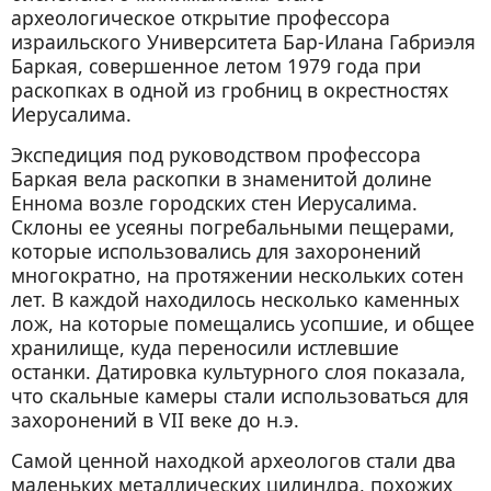
археологическое открытие профессора
израильского Университета Бар-Илана Габриэля
Баркая, совершенное летом 1979 года при
раскопках в одной из гробниц в окрестностях
Иерусалима.
Экспедиция под руководством профессора
Баркая вела раскопки в знаменитой долине
Еннома возле городских стен Иерусалима.
Склоны ее усеяны погребальными пещерами,
которые использовались для захоронений
многократно, на протяжении нескольких сотен
лет. В каждой находилось несколько каменных
лож, на которые помещались усопшие, и общее
хранилище, куда переносили истлевшие
останки. Датировка культурного слоя показала,
что скальные камеры стали использоваться для
захоронений в VII веке до н.э.
Самой ценной находкой археологов стали два
маленьких металлических цилиндра, похожих