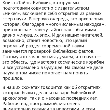
Книга «Тайны Библии», которую мы
подготовили совместно с издательством
«Никея», включает в себя открытия из разных
сфер науки. В первую очередь, это археология,
которая, благодаря многочисленным находкам,
приоткрывает завесу тайны над событиями
давно минувших эпох. И для наших читателей,
возможно, станет новостью, что целый
огромный раздел современной науки
занимается проверкой библейских фактов.
Потому что зачастую мы думаем, что наука —
это область, где мастерят космические корабли
и все устремлено в будущее. На самом же деле
наука в том числе помогает нам понять
прошлое.
В наших сюжетах говорится как об открытиях,
которые были сделаны на заре библейской
археологии, так и о находках последних лет.
Работая над программой, мы очень
внимательно следили за новостями, и если