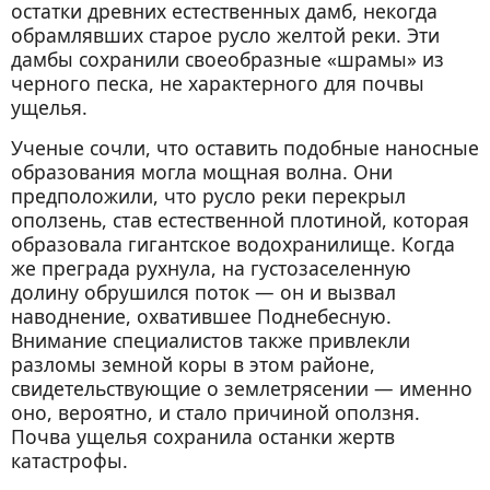
остатки древних естественных дамб, некогда
обрамлявших старое русло желтой реки. Эти
дамбы сохранили своеобразные «шрамы» из
черного песка, не характерного для почвы
ущелья.
Ученые сочли, что оставить подобные наносные
образования могла мощная волна. Они
предположили, что русло реки перекрыл
оползень, став естественной плотиной, которая
образовала гигантское водохранилище. Когда
же преграда рухнула, на густозаселенную
долину обрушился поток — он и вызвал
наводнение, охватившее Поднебесную.
Внимание специалистов также привлекли
разломы земной коры в этом районе,
свидетельствующие о землетрясении — именно
оно, вероятно, и стало причиной оползня.
Почва ущелья сохранила останки жертв
катастрофы.