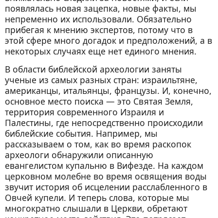
появлялась новая зацепка, новые факты, мы
непременно их использовали. Обязательно
прибегая к мнению экспертов, потому что в
этой сфере много догадок и предположений, а в
некоторых случаях еще нет единого мнения.
В области библейской археологии заняты
ученые из самых разных стран: израильтяне,
американцы, итальянцы, французы. И, конечно,
основное место поиска — это Святая Земля,
территория современного Израиля и
Палестины, где непосредственно происходили
библейские события. Например, мы
рассказываем о том, как во время раскопок
археологи обнаружили описанную
евангелистом купальню в Вифезде. На каждом
церковном молебне во время освящения воды
звучит история об исцелении расслабленного в
Овчей купели. И теперь слова, которые мы
многократно слышали в Церкви, обретают