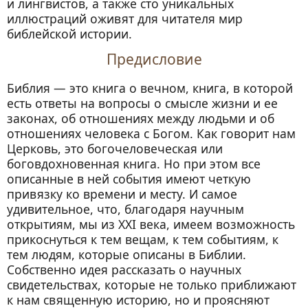
и лингвистов, а также сто уникальных
иллюстраций оживят для читателя мир
библейской истории.
Предисловие
Библия — это книга о вечном, книга, в которой
есть ответы на вопросы о смысле жизни и ее
законах, об отношениях между людьми и об
отношениях человека с Богом. Как говорит нам
Церковь, это богочеловеческая или
боговдохновенная книга. Но при этом все
описанные в ней события имеют четкую
привязку ко времени и месту. И самое
удивительное, что, благодаря научным
открытиям, мы из XXI века, имеем возможность
прикоснуться к тем вещам, к тем событиям, к
тем людям, которые описаны в Библии.
Собственно идея рассказать о научных
свидетельствах, которые не только приближают
к нам священную историю, но и проясняют