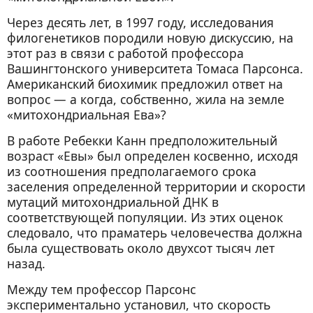
Через десять лет, в 1997 году, исследования
филогенетиков породили новую дискуссию, на
этот раз в связи с работой профессора
Вашингтонского университета Томаса Парсонса.
Американский биохимик предложил ответ на
вопрос — а когда, собственно, жила на земле
«митохондриальная Ева»?
В работе Ребекки Канн предположительный
возраст «Евы» был определен косвенно, исходя
из соотношения предполагаемого срока
заселения определенной территории и скорости
мутаций митохондриальной ДНК в
соответствующей популяции. Из этих оценок
следовало, что праматерь человечества должна
была существовать около двухсот тысяч лет
назад.
Между тем профессор Парсонс
экспериментально установил, что скорость