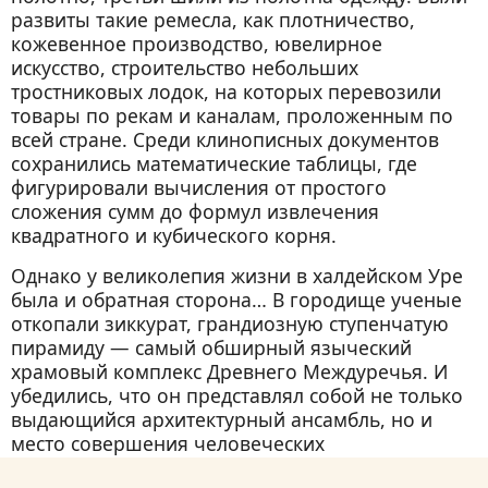
развиты такие ремесла, как плотничество,
кожевенное производство, ювелирное
искусство, строительство небольших
тростниковых лодок, на которых перевозили
товары по рекам и каналам, проложенным по
всей стране. Среди клинописных документов
сохранились математические таблицы, где
фигурировали вычисления от простого
сложения сумм до формул извлечения
квадратного и кубического корня.
Однако у великолепия жизни в халдейском Уре
была и обратная сторона… В городище ученые
откопали зиккурат, грандиозную ступенчатую
пирамиду — самый обширный языческий
храмовый комплекс Древнего Междуречья. И
убедились, что он представлял собой не только
выдающийся архитектурный ансамбль, но и
место совершения человеческих
жертвоприношений! Вне всякого сомнения,