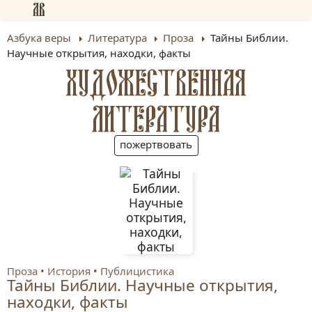
Азбука веры
Литература
Проза
Тайны Библии.
Научные открытия, находки, факты
ХУДОЖЕСТВЕННАЯ
ЛИТЕРАТУРА
пожертвовать
Проза
История
Публицистика
Тайны Библии. Научные открытия,
находки, факты