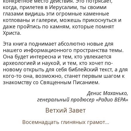
конкретное место действия. Это потрясает,
когда, прилетев в Иерусалим, ты своими
глазами видишь эти огромные каменные
котлованы и галереи, можешь прикоснуться и
даже пройтись по камням, которые помнят
Христа.
Эта книга поднимает абсолютно новые для
нашего информационного пространства темы.
Она будет интересна и тем, кто увлекается
археологией и наукой, и тем, кто хочет по-
новому открыть для себя библейский текст, а для
кого-то она, возможно, станет первым шагом к
знакомству со Священным Писанием.
Денис Маханько,
генеральный продюсер «Радио ВЕРА»
Ветхий Завет
Восемнадцать глиняных грамот…