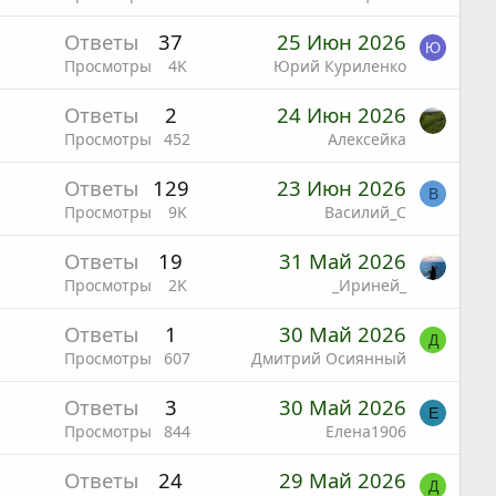
Ответы
37
25 Июн 2026
Ю
Просмотры
4K
Юрий Куриленко
Ответы
2
24 Июн 2026
Просмотры
452
Алексейка
Ответы
129
23 Июн 2026
В
Просмотры
9K
Василий_С
Ответы
19
31 Май 2026
Просмотры
2K
_Ириней_
Ответы
1
30 Май 2026
Д
Просмотры
607
Дмитрий Осиянный
Ответы
3
30 Май 2026
Е
Просмотры
844
Елена1906
Ответы
24
29 Май 2026
Д