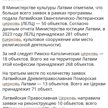
В Министерстве культуры Латвии отметили, что
больше всего заявок в рамках программы
подала Латвийская Евангелическо-Лютеранская
церковь
(ЛЕЛЦ) — 50 объектов. Согласно
данным отчета Министерства юстиции Латвии, в
2023 году ЛЕЛЦ принадлежал 281 объект
(
церковь
, культовое сооружение или место
религиозной деятельности).
За ней следует Римско-Католическая
церковь
—
18 объектов. Всего же на территории Латвии
этой конфессии принадлежит 268 объектов.
На третьем месте по количеству заявок
Латвийская Древлеправославная Поморская
церковь
Латвии — 13 объектов. Всего же Церкви
принадлежит 71 объект.
Латвийская Православная
Церковь
направила
заявки на реконструкцию 10 объектов; всего