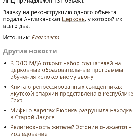
ЛПЦ принадлежит 131 объект.
Заявку на реконструкцию одного объекта
подала Англиканская
Церковь
, у которой их
всего два.
Источник:
Благовест
Другие новости
В ОДО МДА открыт набор слушателей на
церковные образовательные программы
обучения колокольному звону
Книга о репрессированных священниках
Якутской епархии представлена в Республике
Саха
Мифы о варягах Рюрика разрушила находка
в Старой Ладоге
Религиозность жителей Эстонии снижается –
исследование