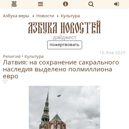
Азбука веры
Новости
Культура
АЗБУКА НОВОСТЕЙ
дайджест
пожертвовать
16 Янв 2025
Религия
Культура
Латвия: на сохранение сакрального
наследия выделено полмиллиона
евро