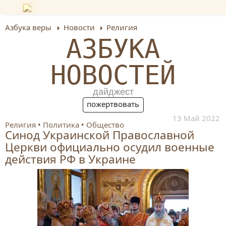
Азбука веры
Новости
Религия
АЗБУКА
НОВОСТЕЙ
дайджест
пожертвовать
13 Май 2022
Религия
Политика
Общество
Синод Украинской Православной
Церкви официально осудил военные
действия РФ в Украине