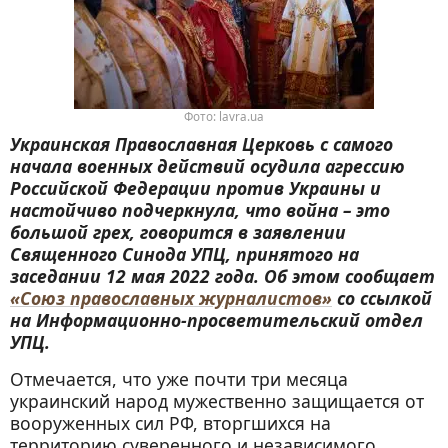
Фото: lavra.ua
Украинская Православная Церковь с самого
начала военных действий осудила агрессию
Российской Федерации против Украины и
настойчиво подчеркнула, что война – это
большой грех, говорится в заявлении
Священного Синода УПЦ, принятого на
заседании 12 мая 2022 года. Об этом сообщает
«Союз православных журналистов»
со ссылкой
на Информационно-просветительский отдел
УПЦ.
Отмечается, что уже почти три месяца
украинский народ мужественно защищается от
вооруженных сил РФ, вторгшихся на
территорию суверенного и независимого