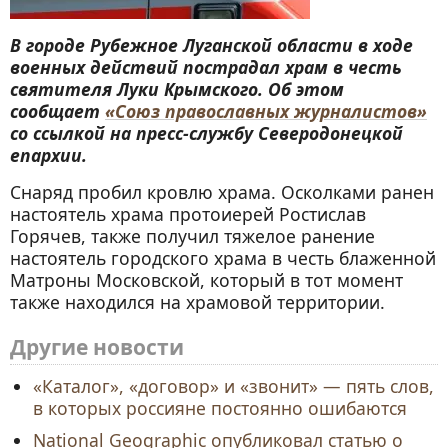
В городе Рубежное Луганской области в ходе
военных действий пострадал храм в честь
святителя Луки Крымского. Об этом
сообщает
«Союз православных журналистов»
со ссылкой на пресс-службу Северодонецкой
епархии.
Снаряд пробил кровлю храма. Осколками ранен
настоятель храма протоиерей Ростислав
Горячев, также получил тяжелое ранение
настоятель городского храма в честь блаженной
Матроны Московской, который в тот момент
также находился на храмовой территории.
Другие новости
«Каталог», «договор» и «звонит» — пять слов,
в которых россияне постоянно ошибаются
National Geographic опубликовал статью о