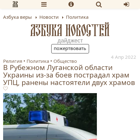
Азбука веры
Новости
Политика
АЗБУКА НОВОСТЕЙ
дайджест
пожертвовать
4 Апр 2022
Религия
Политика
Общество
В Рубежном Луганской области
Украины из-за боев пострадал храм
УПЦ, ранены настоятели двух храмов