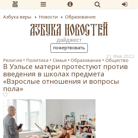
Азбука веры
Новости
Образование
АЗБУКА НОВОСТЕЙ
дайджест
пожертвовать
21 Фев 2022
Религия
Политика
Семья
Образование
Общество
В Уэльсе матери протестуют против
введения в школах предмета
«Взрослые отношения и вопросы
пола»