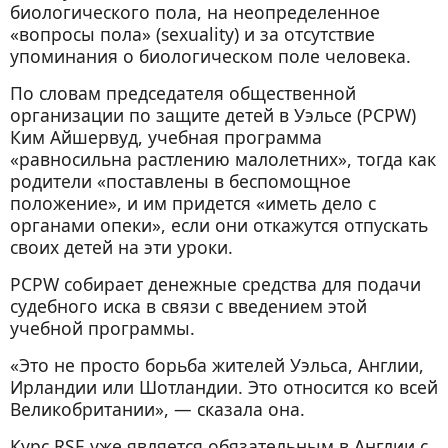
биологического пола, на неопределенное
«вопросы пола» (sexuality) и за отсутствие
упоминания о биологическом поле человека.
По словам председателя общественной
организации по защите детей в Уэльсе (PCPW)
Ким Айшервуд, учебная программа
«равносильна растлению малолетних», тогда как
родители «поставлены в беспомощное
положение», и им придется «иметь дело с
органами опеки», если они откажутся отпускать
своих детей на эти уроки.
PCPW собирает денежные средства для подачи
судебного иска в связи с введением этой
учебной программы.
«Это не просто борьба жителей Уэльса, Англии,
Ирландии или Шотландии. Это относится ко всей
Великобритании», — сказала она.
Курс RSE уже является обязательным в Англии с