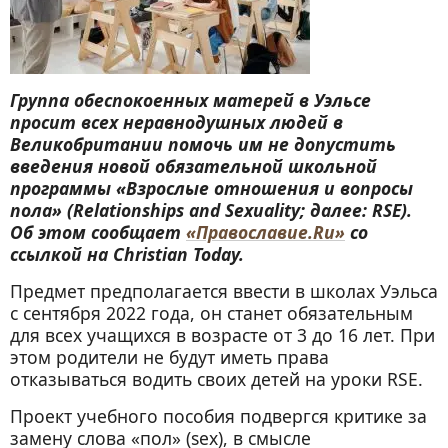
Группа обеспокоенных матерей в Уэльсе
просит всех неравнодушных людей в
Великобритании помочь им не допустить
введения новой обязательной школьной
программы «Взрослые отношения и вопросы
пола» (Relationships and Sexuality; далее: RSE).
Об этом сообщает
«Православие.Ru»
со
ссылкой на Christian Today.
Предмет предполагается ввести в школах Уэльса
с сентября 2022 года, он станет обязательным
для всех учащихся в возрасте от 3 до 16 лет. При
этом родители не будут иметь права
отказываться водить своих детей на уроки RSE.
Проект учебного пособия подвергся критике за
замену слова «пол» (sex), в смысле