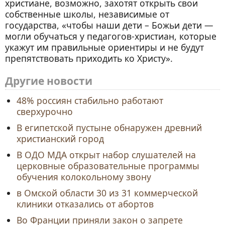
христиане, возможно, захотят открыть свои
собственные школы, независимые от
государства, «чтобы наши дети – Божьи дети —
могли обучаться у педагогов-христиан, которые
укажут им правильные ориентиры и не будут
препятствовать приходить ко Христу».
Другие новости
48% россиян стабильно работают
сверхурочно
В египетской пустыне обнаружен древний
христианский город
В ОДО МДА открыт набор слушателей на
церковные образовательные программы
обучения колокольному звону
в Омской области 30 из 31 коммерческой
клиники отказались от абортов
Во Франции приняли закон о запрете