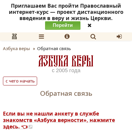
Приглашаем Вас пройти Православный
интернет-курс — проект дистанционного
введения в веру и жизнь Церкви.
Перейти
Азбука веры
Обратная связь
АЗБУКА ВЕРЫ
с 2005 года
с чего начать
Обратная связь
Если вы не нашли анкету в службе
знакомств «Азбука верности», нажмите
здесь. 👈