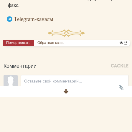
факс.
Telegram-каналы
Пожертвовать
Обратная связь
Комментарии
Новые
Никто ещё не оставил комментариев, станьте первым.